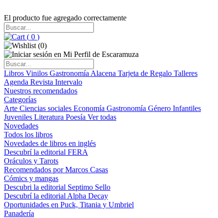
El producto fue agregado correctamente
(
0
)
(
0
)
Libros
Vinilos
Gastronomía
Alacena
Tarjeta de Regalo
Talleres
Agenda
Revista Intervalo
Nuestros recomendados
Categorías
Arte
Ciencias sociales
Economía
Gastronomía
Género
Infantiles
Juveniles
Literatura
Poesía
Ver todas
Novedades
Todos los libros
Novedades de libros en inglés
Descubrí la editorial FERA
Oráculos y Tarots
Recomendados por Marcos Casas
Cómics y mangas
Descubri la editorial Septimo Sello
Descubrí la editorial Alpha Decay
Oportunidades en Puck, Titania y Umbriel
Panadería