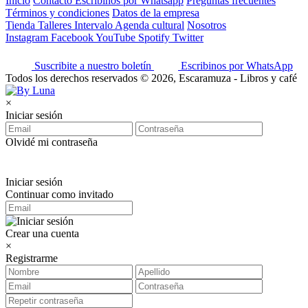
Inicio
Contacto
Escribinos por Whatsapp
Preguntas frecuentes
Términos y condiciones
Datos de la empresa
Tienda
Talleres
Intervalo
Agenda cultural
Nosotros
Instagram
Facebook
YouTube
Spotify
Twitter
Suscribite a nuestro boletín
Escribinos por WhatsApp
Todos los derechos reservados © 2026, Escaramuza - Libros y café
×
Iniciar sesión
Olvidé mi contraseña
Iniciar sesión
Continuar como invitado
Crear una cuenta
×
Registrarme