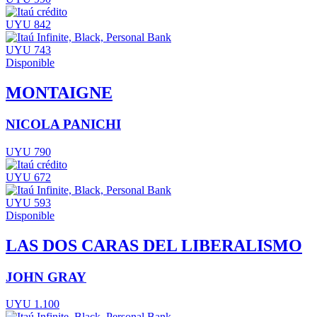
UYU 842
UYU 743
Disponible
MONTAIGNE
NICOLA PANICHI
UYU 790
UYU 672
UYU 593
Disponible
LAS DOS CARAS DEL LIBERALISMO
JOHN GRAY
UYU 1.100