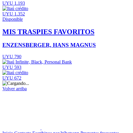
UYU 1.193
UYU 1.352
Disponible
MIS TRASPIES FAVORITOS
ENZENSBERGER, HANS MAGNUS
UYU 790
UYU 593
UYU 672
Volver arriba