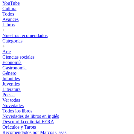
YouTube
Cultura
Todos
Avances
Libros
+
Nuestros recomendados
Categorías
+
Arte
Ciencias sociales
Economía
Gastronomía
Género
Infantiles
Juveniles
Literatura
Poesía
Ver todas
Novedades
Todos los libros
Novedades de libros en inglés
Descubrí la editorial FERA
Oráculos y Tarots
Recomendados por Marcos Casas