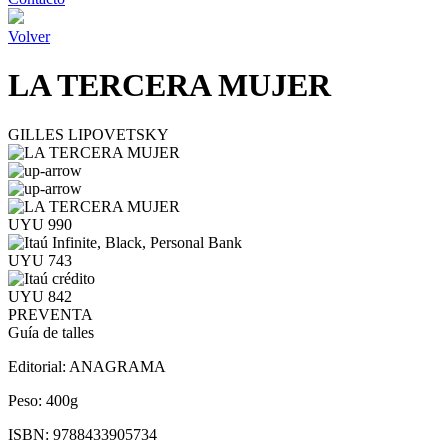
Volver
LA TERCERA MUJER
GILLES LIPOVETSKY
UYU 990
UYU 743
UYU 842
PREVENTA
Guía de talles
Editorial:
ANAGRAMA
Peso:
400g
ISBN:
9788433905734