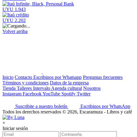
UYU 1.943
UYU 2.202
Volver arriba
Inicio
Contacto
Escribinos por Whatsapp
Preguntas frecuentes
Términos y condiciones
Datos de la empresa
Tienda
Talleres
Intervalo
Agenda cultural
Nosotros
Instagram
Facebook
YouTube
Spotify
Twitter
Suscribite a nuestro boletín
Escribinos por WhatsApp
Todos los derechos reservados © 2026, Escaramuza - Libros y café
×
Iniciar sesión