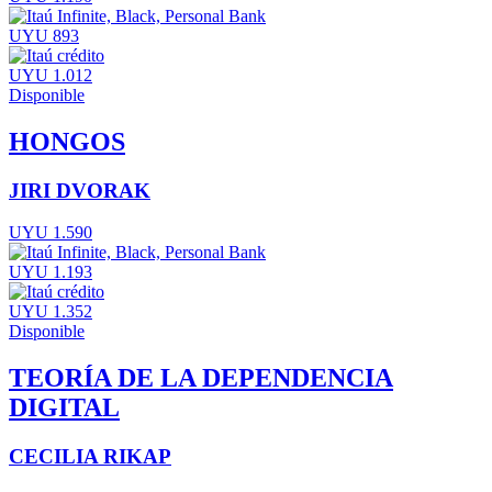
UYU 893
UYU 1.012
Disponible
HONGOS
JIRI DVORAK
UYU 1.590
UYU 1.193
UYU 1.352
Disponible
TEORÍA DE LA DEPENDENCIA
DIGITAL
CECILIA RIKAP