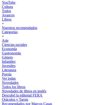
YouTube
Cultura
Todos
Avances
Libros
+
Nuestros recomendados
Categorías
+
Arte
Ciencias sociales
Economía
Gastronomía
Género
Infantiles
Juveniles
Literatura
Poesía
Ver todas
Novedades
Todos los libros
Novedades de libros en inglés
Descubrí la editorial FERA
Oráculos y Tarots
Recomendados por Marcos Casas