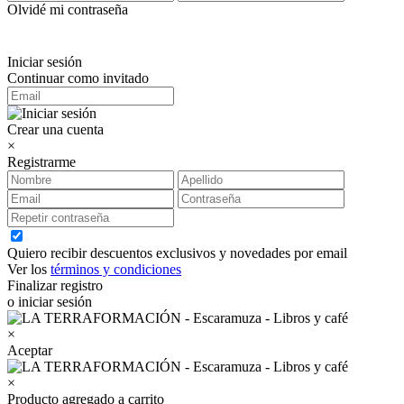
Olvidé mi contraseña
Iniciar sesión
Continuar como invitado
Crear una cuenta
×
Registrarme
Quiero recibir descuentos exclusivos y novedades por email
Ver los
términos y condiciones
Finalizar registro
o iniciar sesión
×
Aceptar
×
Producto agregado a carrito