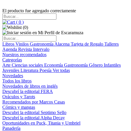
El producto fue agregado correctamente
(
0
)
(
0
)
Libros
Vinilos
Gastronomía
Alacena
Tarjeta de Regalo
Talleres
Agenda
Revista Intervalo
Nuestros recomendados
Categorías
Arte
Ciencias sociales
Economía
Gastronomía
Género
Infantiles
Juveniles
Literatura
Poesía
Ver todas
Novedades
Todos los libros
Novedades de libros en inglés
Descubrí la editorial FERA
Oráculos y Tarots
Recomendados por Marcos Casas
Cómics y mangas
Descubri la editorial Septimo Sello
Descubrí la editorial Alpha Decay
Oportunidades en Puck, Titania y Umbriel
Panadería