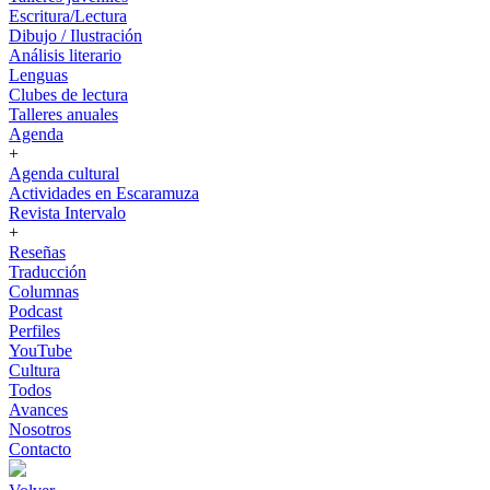
Escritura/Lectura
Dibujo / Ilustración
Análisis literario
Lenguas
Clubes de lectura
Talleres anuales
Agenda
+
Agenda cultural
Actividades en Escaramuza
Revista Intervalo
+
Reseñas
Traducción
Columnas
Podcast
Perfiles
YouTube
Cultura
Todos
Avances
Nosotros
Contacto