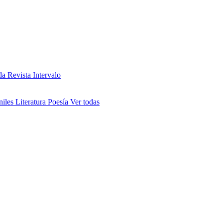
da
Revista Intervalo
niles
Literatura
Poesía
Ver todas