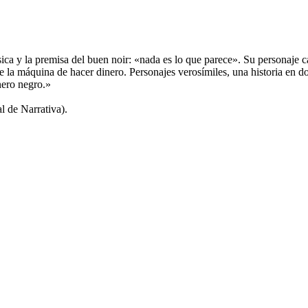
sica y la premisa del buen noir: «nada es lo que parece». Su personaje c
te la máquina de hacer dinero. Personajes verosímiles, una historia en do
nero negro.»
l de Narrativa).