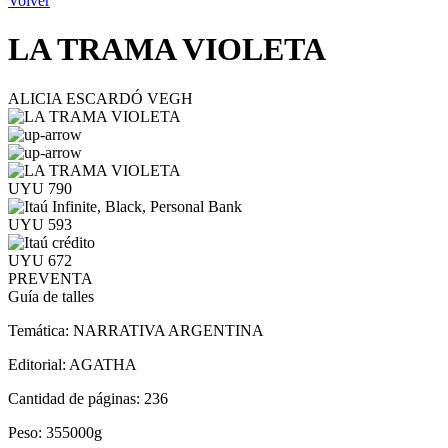
Volver
LA TRAMA VIOLETA
ALICIA ESCARDÓ VEGH
UYU 790
UYU 593
UYU 672
PREVENTA
Guía de talles
Temática:
NARRATIVA ARGENTINA
Editorial:
AGATHA
Cantidad de páginas:
236
Peso:
355000g