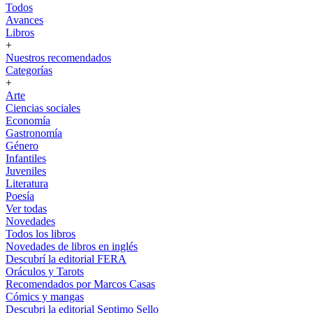
Todos
Avances
Libros
+
Nuestros recomendados
Categorías
+
Arte
Ciencias sociales
Economía
Gastronomía
Género
Infantiles
Juveniles
Literatura
Poesía
Ver todas
Novedades
Todos los libros
Novedades de libros en inglés
Descubrí la editorial FERA
Oráculos y Tarots
Recomendados por Marcos Casas
Cómics y mangas
Descubri la editorial Septimo Sello