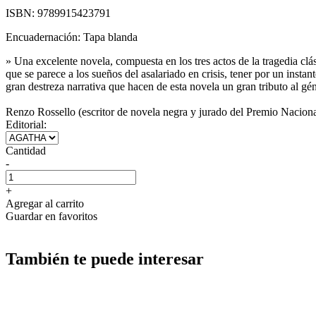
ISBN:
9789915423791
Encuadernación:
Tapa blanda
» Una excelente novela, compuesta en los tres actos de la tragedia clá
que se parece a los sueños del asalariado en crisis, tener por un instan
gran destreza narrativa que hacen de esta novela un gran tributo al gé
Renzo Rossello (escritor de novela negra y jurado del Premio Naciona
Editorial:
Cantidad
-
+
Agregar al carrito
Guardar en favoritos
También te puede interesar