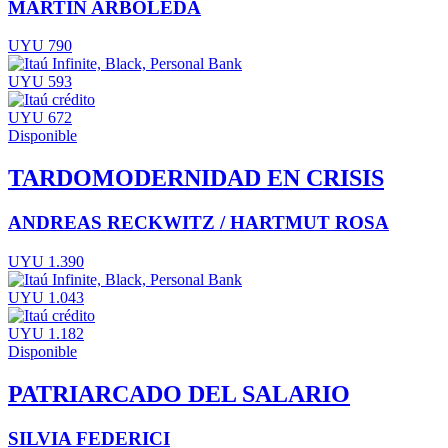
MARTÍN ARBOLEDA
UYU 790
UYU 593
UYU 672
Disponible
TARDOMODERNIDAD EN CRISIS
ANDREAS RECKWITZ / HARTMUT ROSA
UYU 1.390
UYU 1.043
UYU 1.182
Disponible
PATRIARCADO DEL SALARIO
SILVIA FEDERICI