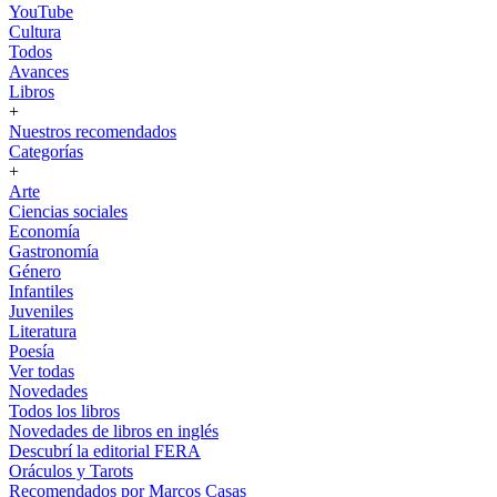
YouTube
Cultura
Todos
Avances
Libros
+
Nuestros recomendados
Categorías
+
Arte
Ciencias sociales
Economía
Gastronomía
Género
Infantiles
Juveniles
Literatura
Poesía
Ver todas
Novedades
Todos los libros
Novedades de libros en inglés
Descubrí la editorial FERA
Oráculos y Tarots
Recomendados por Marcos Casas