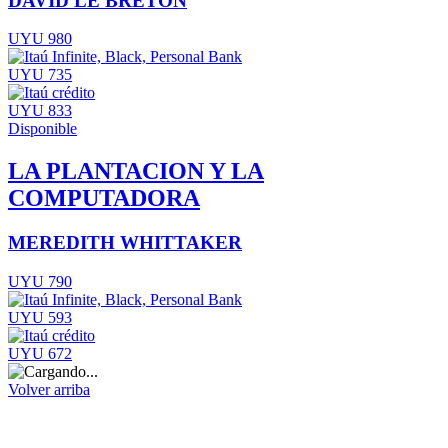
DAVID LE BRETON
UYU 980
UYU 735
UYU 833
Disponible
LA PLANTACION Y LA
COMPUTADORA
MEREDITH WHITTAKER
UYU 790
UYU 593
UYU 672
Volver arriba