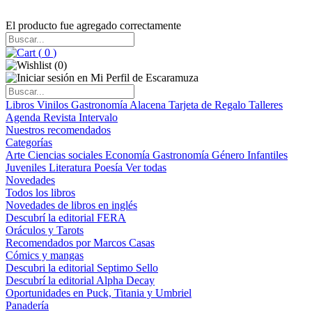
El producto fue agregado correctamente
(
0
)
(
0
)
Libros
Vinilos
Gastronomía
Alacena
Tarjeta de Regalo
Talleres
Agenda
Revista Intervalo
Nuestros recomendados
Categorías
Arte
Ciencias sociales
Economía
Gastronomía
Género
Infantiles
Juveniles
Literatura
Poesía
Ver todas
Novedades
Todos los libros
Novedades de libros en inglés
Descubrí la editorial FERA
Oráculos y Tarots
Recomendados por Marcos Casas
Cómics y mangas
Descubri la editorial Septimo Sello
Descubrí la editorial Alpha Decay
Oportunidades en Puck, Titania y Umbriel
Panadería