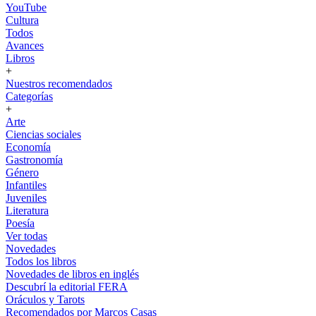
YouTube
Cultura
Todos
Avances
Libros
+
Nuestros recomendados
Categorías
+
Arte
Ciencias sociales
Economía
Gastronomía
Género
Infantiles
Juveniles
Literatura
Poesía
Ver todas
Novedades
Todos los libros
Novedades de libros en inglés
Descubrí la editorial FERA
Oráculos y Tarots
Recomendados por Marcos Casas