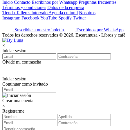
Inicio
Contacto
Escribinos por Whatsapp
Preguntas frecuentes
Términos y condiciones
Datos de la empresa
Tienda
Talleres
Intervalo
Agenda cultural
Nosotros
Instagram
Facebook
YouTube
Spotify
Twitter
Suscribite a nuestro boletín
Escribinos por WhatsApp
Todos los derechos reservados © 2026, Escaramuza - Libros y café
×
Iniciar sesión
Olvidé mi contraseña
Iniciar sesión
Continuar como invitado
Crear una cuenta
×
Registrarme