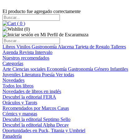
El producto fue agregado correctamente
(
0
)
(
0
)
Libros
Vinilos
Gastronomía
Alacena
Tarjeta de Regalo
Talleres
Agenda
Revista Intervalo
Nuestros recomendados
Categorías
Arte
Ciencias sociales
Economía
Gastronomía
Género
Infantiles
Juveniles
Literatura
Poesía
Ver todas
Novedades
Todos los libros
Novedades de libros en inglés
Descubrí la editorial FERA
Oráculos y Tarots
Recomendados por Marcos Casas
Cómics y mangas
Descubri la editorial Septimo Sello
Descubrí la editorial Alpha Decay
Oportunidades en Puck, Titania y Umbriel
Panadería