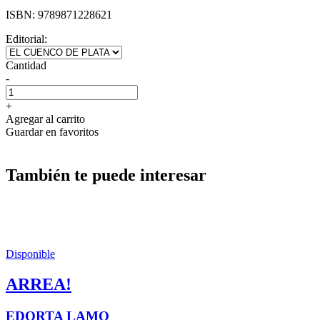
ISBN:
9789871228621
Editorial:
Cantidad
-
+
Agregar al carrito
Guardar en favoritos
También te puede interesar
Disponible
ARREA!
EDORTA LAMO