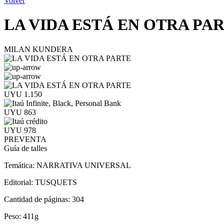
Volver
LA VIDA ESTÁ EN OTRA PA
MILAN KUNDERA
UYU 1.150
UYU 863
UYU 978
PREVENTA
Guía de talles
Temática:
NARRATIVA UNIVERSAL
Editorial:
TUSQUETS
Cantidad de páginas:
304
Peso:
411g