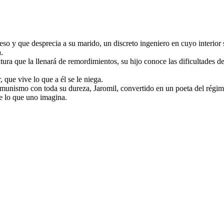
o y que desprecia a su marido, un discreto ingeniero en cuyo interior 
.
ura que la llenará de remordimientos, su hijo conoce las dificultades d
que vive lo que a él se le niega.
munismo con toda su dureza, Jaromil, convertido en un poeta del régime
e lo que uno imagina.