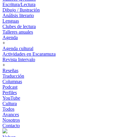
Escritura/Lectura
Dibujo / Ilustración
Análisis literario
Lenguas
Clubes de lectura
Talleres anuales
Agenda
+
Agenda cultural
Actividades en Escaramuza
Revista Intervalo
+
Reseñas
Traducción
Columnas
Podcast
Perfiles
YouTube
Cultura
Todos
Avances
Nosotros
Contacto