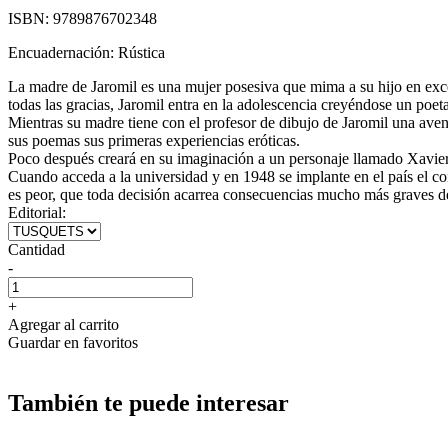
ISBN:
9789876702348
Encuadernación:
Rústica
La madre de Jaromil es una mujer posesiva que mima a su hijo en exces
todas las gracias, Jaromil entra en la adolescencia creyéndose un poeta
Mientras su madre tiene con el profesor de dibujo de Jaromil una avent
sus poemas sus primeras experiencias eróticas.
Poco después creará en su imaginación a un personaje llamado Xavier, 
Cuando acceda a la universidad y en 1948 se implante en el país el co
es peor, que toda decisión acarrea consecuencias mucho más graves d
Editorial:
Cantidad
-
+
Agregar al carrito
Guardar en favoritos
También te puede interesar