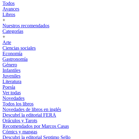
Todos
Avances
Libros
+
Nuestros recomendados
Categorías
+
Arte
Ciencias sociales
Economía
Gastronomía
Género
Infantiles
Juveniles
Literatura
Poesía
Ver todas
Novedades
Todos los libros
Novedades de libros en inglés
Descubrí la editorial FERA
Oráculos y Tarots
Recomendados por Marcos Casas
Cómics y mangas
Descubri la editorial Septimo Sello