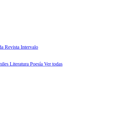
da
Revista Intervalo
niles
Literatura
Poesía
Ver todas