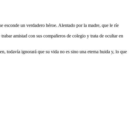
se esconde un verdadero héroe. Alentado por la madre, que le ríe
e trabar amistad con sus compañeros de colegio y trata de ocultar en
n, todavía ignorará que su vida no es sino una eterna huida y, lo que