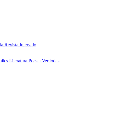
da
Revista Intervalo
niles
Literatura
Poesía
Ver todas