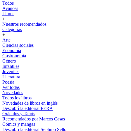
Todos
Avances
Libros
+
Nuestros recomendados
Categorías
+
Arte
Ciencias sociales
Economía
Gastronomía
Género
Infantiles
Juveniles
Literatura
Poesía
Ver todas
Novedades
Todos los libros
Novedades de libros en inglés
Descubrí la editorial FERA
Oráculos y Tarots
Recomendados por Marcos Casas
Cómics y mangas
Descubri la editorial Septimo Sello