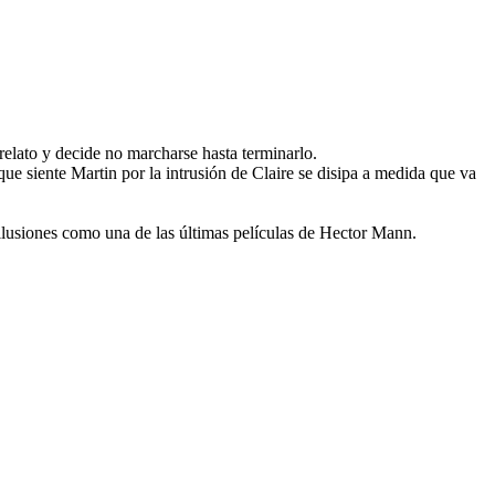
 relato y decide no marcharse hasta terminarlo.
ue siente Martin por la intrusión de Claire se disipa a medida que va
s ilusiones como una de las últimas películas de Hector Mann.