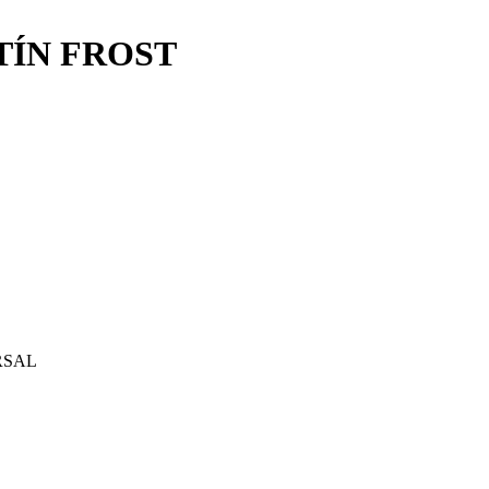
TÍN FROST
RSAL