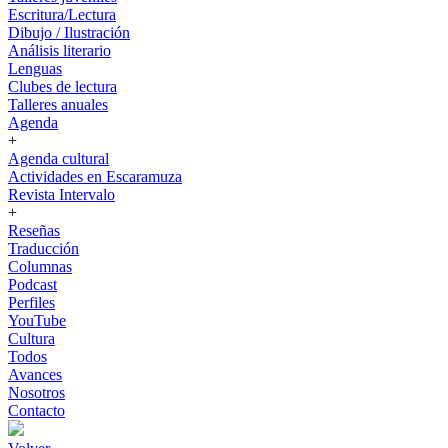
Escritura/Lectura
Dibujo / Ilustración
Análisis literario
Lenguas
Clubes de lectura
Talleres anuales
Agenda
+
Agenda cultural
Actividades en Escaramuza
Revista Intervalo
+
Reseñas
Traducción
Columnas
Podcast
Perfiles
YouTube
Cultura
Todos
Avances
Nosotros
Contacto