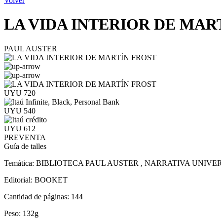
Volver
LA VIDA INTERIOR DE MAR
PAUL AUSTER
UYU 720
UYU 540
UYU 612
PREVENTA
Guía de talles
Temática:
BIBLIOTECA PAUL AUSTER , NARRATIVA UNIVE
Editorial:
BOOKET
Cantidad de páginas:
144
Peso:
132g