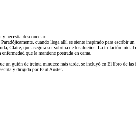
a y necesita desconectar.
Paradójicamente, cuando llega allí, se siente inspirado para escribir un
, Claire, que asegura ser sobrina de los dueños. La irritación inicial q
sa enfermedad que la mantiene postrada en cama.
 fue un guión de treinta minutos; más tarde, se incluyó en El libro de la
scrita y dirigida por Paul Auster.