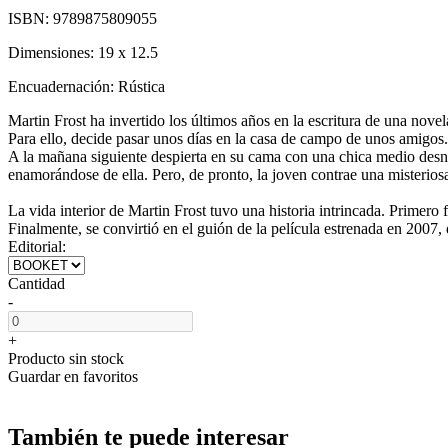
ISBN:
9789875809055
Dimensiones:
19 x 12.5
Encuadernación:
Rústica
Martin Frost ha invertido los últimos años en la escritura de una novel
Para ello, decide pasar unos días en la casa de campo de unos amigos. 
A la mañana siguiente despierta en su cama con una chica medio desnuda
enamorándose de ella. Pero, de pronto, la joven contrae una misterio
La vida interior de Martin Frost tuvo una historia intrincada. Primero
Finalmente, se convirtió en el guión de la película estrenada en 2007, e
Editorial:
Cantidad
-
+
Producto sin stock
Guardar en favoritos
También te puede interesar