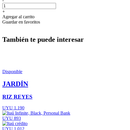
-
+
Agregar al carrito
Guardar en favoritos
También te puede interesar
Disponible
JARDÍN
RIZ REYES
UYU 1.190
UYU 893
UYU 1.012