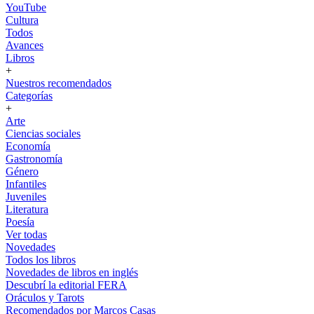
YouTube
Cultura
Todos
Avances
Libros
+
Nuestros recomendados
Categorías
+
Arte
Ciencias sociales
Economía
Gastronomía
Género
Infantiles
Juveniles
Literatura
Poesía
Ver todas
Novedades
Todos los libros
Novedades de libros en inglés
Descubrí la editorial FERA
Oráculos y Tarots
Recomendados por Marcos Casas