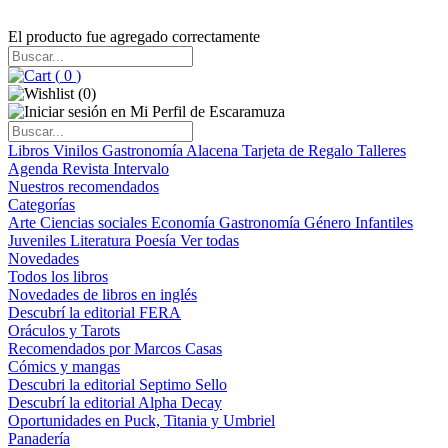
El producto fue agregado correctamente
(
0
)
(
0
)
Libros
Vinilos
Gastronomía
Alacena
Tarjeta de Regalo
Talleres
Agenda
Revista Intervalo
Nuestros recomendados
Categorías
Arte
Ciencias sociales
Economía
Gastronomía
Género
Infantiles
Juveniles
Literatura
Poesía
Ver todas
Novedades
Todos los libros
Novedades de libros en inglés
Descubrí la editorial FERA
Oráculos y Tarots
Recomendados por Marcos Casas
Cómics y mangas
Descubri la editorial Septimo Sello
Descubrí la editorial Alpha Decay
Oportunidades en Puck, Titania y Umbriel
Panadería