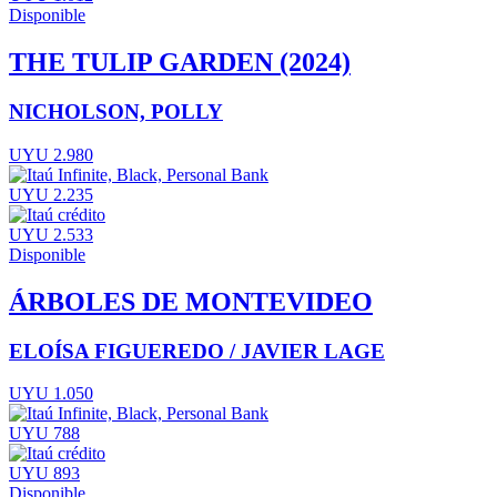
Disponible
THE TULIP GARDEN (2024)
NICHOLSON, POLLY
UYU 2.980
UYU 2.235
UYU 2.533
Disponible
ÁRBOLES DE MONTEVIDEO
ELOÍSA FIGUEREDO / JAVIER LAGE
UYU 1.050
UYU 788
UYU 893
Disponible