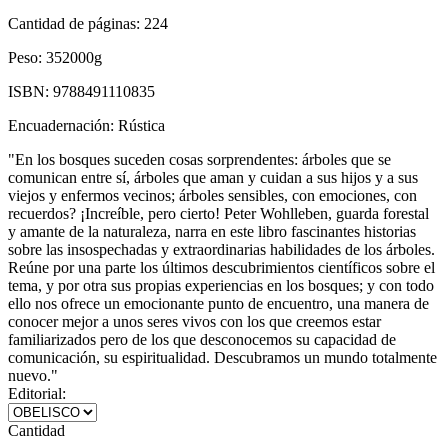
Cantidad de páginas:
224
Peso:
352000g
ISBN:
9788491110835
Encuadernación:
Rústica
"En los bosques suceden cosas sorprendentes: árboles que se
comunican entre sí, árboles que aman y cuidan a sus hijos y a sus
viejos y enfermos vecinos; árboles sensibles, con emociones, con
recuerdos? ¡Increíble, pero cierto! Peter Wohlleben, guarda forestal
y amante de la naturaleza, narra en este libro fascinantes historias
sobre las insospechadas y extraordinarias habilidades de los árboles.
Reúne por una parte los últimos descubrimientos científicos sobre el
tema, y por otra sus propias experiencias en los bosques; y con todo
ello nos ofrece un emocionante punto de encuentro, una manera de
conocer mejor a unos seres vivos con los que creemos estar
familiarizados pero de los que desconocemos su capacidad de
comunicación, su espiritualidad. Descubramos un mundo totalmente
nuevo."
Editorial:
Cantidad