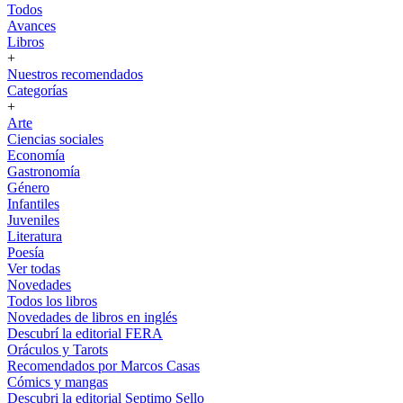
Todos
Avances
Libros
+
Nuestros recomendados
Categorías
+
Arte
Ciencias sociales
Economía
Gastronomía
Género
Infantiles
Juveniles
Literatura
Poesía
Ver todas
Novedades
Todos los libros
Novedades de libros en inglés
Descubrí la editorial FERA
Oráculos y Tarots
Recomendados por Marcos Casas
Cómics y mangas
Descubri la editorial Septimo Sello