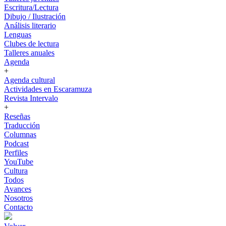
Escritura/Lectura
Dibujo / Ilustración
Análisis literario
Lenguas
Clubes de lectura
Talleres anuales
Agenda
+
Agenda cultural
Actividades en Escaramuza
Revista Intervalo
+
Reseñas
Traducción
Columnas
Podcast
Perfiles
YouTube
Cultura
Todos
Avances
Nosotros
Contacto