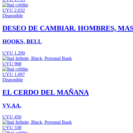
UYU 2.032
Disponible
DESEO DE CAMBIAR. HOMBRES, MA
HOOKS, BELL
UYU 1.290
UYU 968
UYU 1.097
Disponible
EL CERDO DEL MAÑANA
VV.AA.
UYU 450
UYU 338