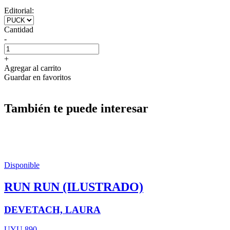
Editorial:
Cantidad
-
+
Agregar al carrito
Guardar en favoritos
También te puede interesar
Disponible
RUN RUN (ILUSTRADO)
DEVETACH, LAURA
UYU 890