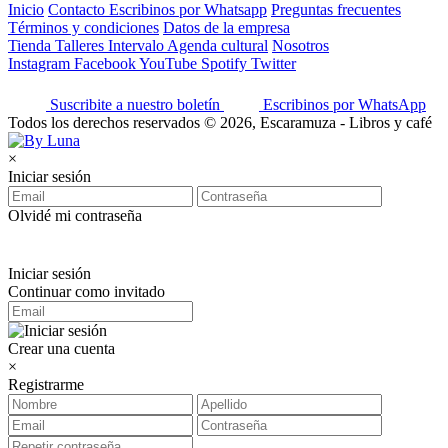
Inicio
Contacto
Escribinos por Whatsapp
Preguntas frecuentes
Términos y condiciones
Datos de la empresa
Tienda
Talleres
Intervalo
Agenda cultural
Nosotros
Instagram
Facebook
YouTube
Spotify
Twitter
Suscribite a nuestro boletín
Escribinos por WhatsApp
Todos los derechos reservados © 2026, Escaramuza - Libros y café
×
Iniciar sesión
Olvidé mi contraseña
Iniciar sesión
Continuar como invitado
Crear una cuenta
×
Registrarme