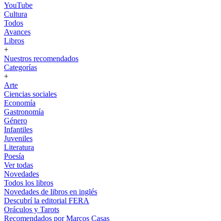
YouTube
Cultura
Todos
Avances
Libros
+
Nuestros recomendados
Categorías
+
Arte
Ciencias sociales
Economía
Gastronomía
Género
Infantiles
Juveniles
Literatura
Poesía
Ver todas
Novedades
Todos los libros
Novedades de libros en inglés
Descubrí la editorial FERA
Oráculos y Tarots
Recomendados por Marcos Casas