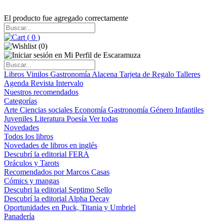
El producto fue agregado correctamente
(
0
)
(
0
)
Libros
Vinilos
Gastronomía
Alacena
Tarjeta de Regalo
Talleres
Agenda
Revista Intervalo
Nuestros recomendados
Categorías
Arte
Ciencias sociales
Economía
Gastronomía
Género
Infantiles
Juveniles
Literatura
Poesía
Ver todas
Novedades
Todos los libros
Novedades de libros en inglés
Descubrí la editorial FERA
Oráculos y Tarots
Recomendados por Marcos Casas
Cómics y mangas
Descubri la editorial Septimo Sello
Descubrí la editorial Alpha Decay
Oportunidades en Puck, Titania y Umbriel
Panadería