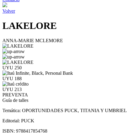
Volver
LAKELORE
ANNA-MARIE MCLEMORE
UYU 250
UYU 188
UYU 213
PREVENTA
Guía de talles
Temática:
OPORTUNIDADES PUCK, TITANIA Y UMBRIEL
Editorial:
PUCK
ISBN:
9788417854768