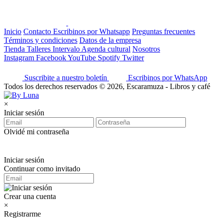
Inicio
Contacto
Escribinos por Whatsapp
Preguntas frecuentes
Términos y condiciones
Datos de la empresa
Tienda
Talleres
Intervalo
Agenda cultural
Nosotros
Instagram
Facebook
YouTube
Spotify
Twitter
Suscribite a nuestro boletín
Escribinos por WhatsApp
Todos los derechos reservados © 2026, Escaramuza - Libros y café
×
Iniciar sesión
Olvidé mi contraseña
Iniciar sesión
Continuar como invitado
Crear una cuenta
×
Registrarme