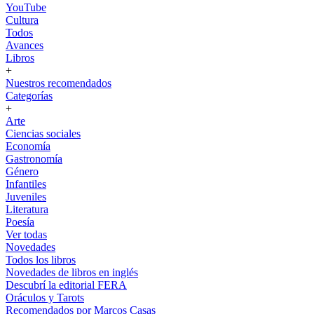
YouTube
Cultura
Todos
Avances
Libros
+
Nuestros recomendados
Categorías
+
Arte
Ciencias sociales
Economía
Gastronomía
Género
Infantiles
Juveniles
Literatura
Poesía
Ver todas
Novedades
Todos los libros
Novedades de libros en inglés
Descubrí la editorial FERA
Oráculos y Tarots
Recomendados por Marcos Casas