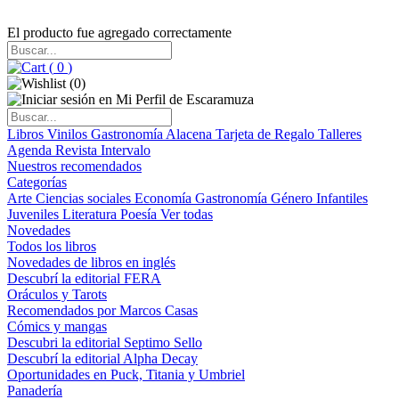
El producto fue agregado correctamente
(
0
)
(
0
)
Libros
Vinilos
Gastronomía
Alacena
Tarjeta de Regalo
Talleres
Agenda
Revista Intervalo
Nuestros recomendados
Categorías
Arte
Ciencias sociales
Economía
Gastronomía
Género
Infantiles
Juveniles
Literatura
Poesía
Ver todas
Novedades
Todos los libros
Novedades de libros en inglés
Descubrí la editorial FERA
Oráculos y Tarots
Recomendados por Marcos Casas
Cómics y mangas
Descubri la editorial Septimo Sello
Descubrí la editorial Alpha Decay
Oportunidades en Puck, Titania y Umbriel
Panadería