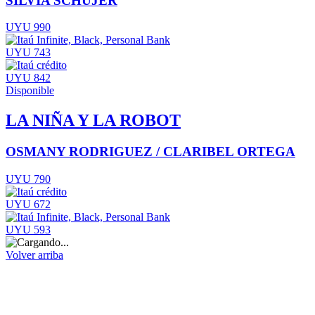
SILVIA SCHUJER
UYU 990
UYU 743
UYU 842
Disponible
LA NIÑA Y LA ROBOT
OSMANY RODRIGUEZ / CLARIBEL ORTEGA
UYU 790
UYU 672
UYU 593
Volver arriba