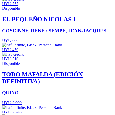
UYU 757
Disponible
EL PEQUEÑO NICOLAS 1
GOSCINNY, RENE / SEMPE, JEAN-JACQUES
UYU 600
UYU 450
UYU 510
Disponible
TODO MAFALDA (EDICIÓN
DEFINITIVA)
QUINO
UYU 2.990
UYU 2.243