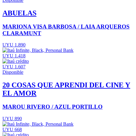
Disponible
ABUELAS
MARIONA VISA BARBOSA / LAIA ARQUEROS
CLARAMUNT
UYU 1.890
UYU 1.418
UYU 1.607
Disponible
20 COSAS QUE APRENDI DEL CINE Y
EL AMOR
MAROU RIVERO / AZUL PORTILLO
UYU 890
UYU 668