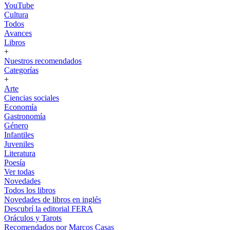
YouTube
Cultura
Todos
Avances
Libros
+
Nuestros recomendados
Categorías
+
Arte
Ciencias sociales
Economía
Gastronomía
Género
Infantiles
Juveniles
Literatura
Poesía
Ver todas
Novedades
Todos los libros
Novedades de libros en inglés
Descubrí la editorial FERA
Oráculos y Tarots
Recomendados por Marcos Casas