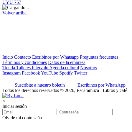
UYU 757
Volver arriba
Inicio
Contacto
Escribinos por Whatsapp
Preguntas frecuentes
Términos y condiciones
Datos de la empresa
Tienda
Talleres
Intervalo
Agenda cultural
Nosotros
Instagram
Facebook
YouTube
Spotify
Twitter
Suscribite a nuestro boletín
Escribinos por WhatsApp
Todos los derechos reservados © 2026, Escaramuza - Libros y café
×
Iniciar sesión
Olvidé mi contraseña