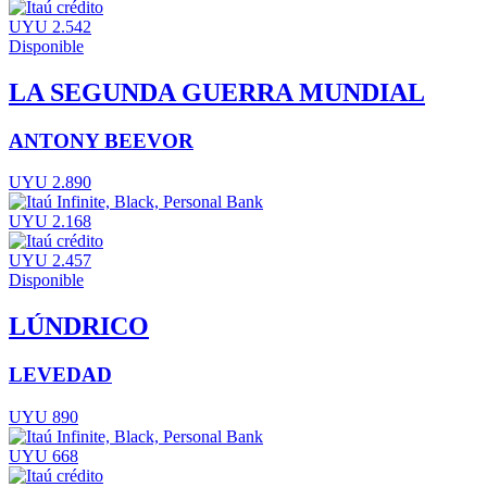
UYU 2.542
Disponible
LA SEGUNDA GUERRA MUNDIAL
ANTONY BEEVOR
UYU 2.890
UYU 2.168
UYU 2.457
Disponible
LÚNDRICO
LEVEDAD
UYU 890
UYU 668