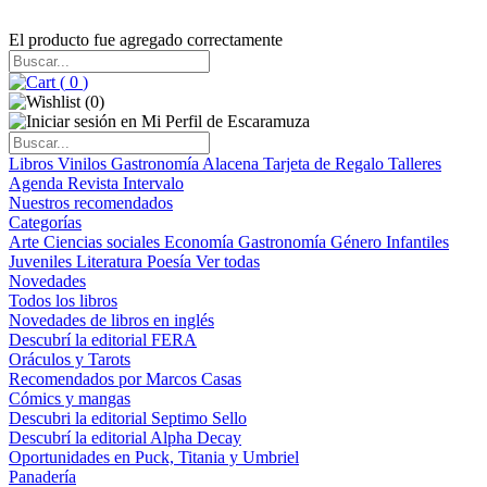
El producto fue agregado correctamente
(
0
)
(
0
)
Libros
Vinilos
Gastronomía
Alacena
Tarjeta de Regalo
Talleres
Agenda
Revista Intervalo
Nuestros recomendados
Categorías
Arte
Ciencias sociales
Economía
Gastronomía
Género
Infantiles
Juveniles
Literatura
Poesía
Ver todas
Novedades
Todos los libros
Novedades de libros en inglés
Descubrí la editorial FERA
Oráculos y Tarots
Recomendados por Marcos Casas
Cómics y mangas
Descubri la editorial Septimo Sello
Descubrí la editorial Alpha Decay
Oportunidades en Puck, Titania y Umbriel
Panadería