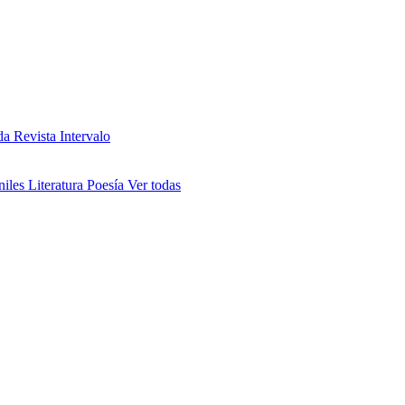
da
Revista Intervalo
niles
Literatura
Poesía
Ver todas