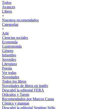
Todos
Avances
Libros
+
Nuestros recomendados
Categorías
+
Arte
Ciencias sociales
Economía
Gastronomía
Género
Infantiles
Juveniles
Literatura
Poesía
Ver todas
Novedades
Todos los libros
Novedades de libros en inglés
Descubrí la editorial FERA
Oráculos y Tarots
Recomendados por Marcos Casas
Cómics y mangas
Descubri la editorial Septimo Sello