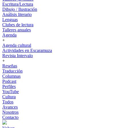
Escritura/Lectura
Dibujo / Ilustración
Análisis literario
Lenguas
Clubes de lectura
Talleres anuales
Agenda
+
Agenda cultural
Actividades en Escaramuza
Revista Intervalo
+
Reseñas
Traducción
Columnas
Podcast
Perfiles
YouTube
Cultura
Todos
Avances
Nosotros
Contacto