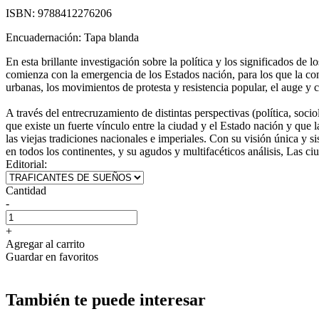
ISBN:
9788412276206
Encuadernación:
Tapa blanda
En esta brillante investigación sobre la política y los significados de
comienza con la emergencia de los Estados nación, para los que la cons
urbanas, los movimientos de protesta y resistencia popular, el auge 
A través del entrecruzamiento de distintas perspectivas (política, soc
que existe un fuerte vínculo entre la ciudad y el Estado nación y que la
las viejas tradiciones nacionales e imperiales. Con su visión única y s
en todos los continentes, y su agudos y multifacéticos análisis, Las ci
Editorial:
Cantidad
-
+
Agregar al carrito
Guardar en favoritos
También te puede interesar