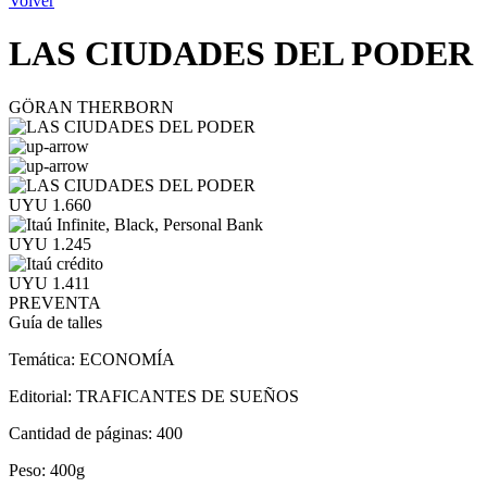
Volver
LAS CIUDADES DEL PODER
GÖRAN THERBORN
UYU 1.660
UYU 1.245
UYU 1.411
PREVENTA
Guía de talles
Temática:
ECONOMÍA
Editorial:
TRAFICANTES DE SUEÑOS
Cantidad de páginas:
400
Peso:
400g