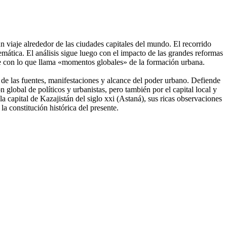
un viaje alrededor de las ciudades capitales del mundo. El recorrido
emática. El análisis sigue luego con el impacto de las grandes reformas
ye con lo que llama «momentos globales» de la formación urbana.
a de las fuentes, manifestaciones y alcance del poder urbano. Defiende
n global de políticos y urbanistas, pero también por el capital local y
la capital de Kazajistán del siglo xxi (Astaná), sus ricas observaciones
la constitución histórica del presente.