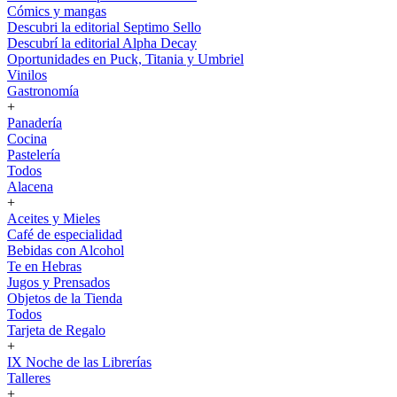
Cómics y mangas
Descubri la editorial Septimo Sello
Descubrí la editorial Alpha Decay
Oportunidades en Puck, Titania y Umbriel
Vinilos
Gastronomía
+
Panadería
Cocina
Pastelería
Todos
Alacena
+
Aceites y Mieles
Café de especialidad
Bebidas con Alcohol
Te en Hebras
Jugos y Prensados
Objetos de la Tienda
Todos
Tarjeta de Regalo
+
IX Noche de las Librerías
Talleres
+