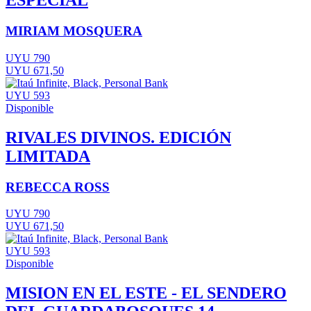
ESPECIAL
MIRIAM MOSQUERA
UYU 790
UYU 671,50
UYU 593
Disponible
RIVALES DIVINOS. EDICIÓN
LIMITADA
REBECCA ROSS
UYU 790
UYU 671,50
UYU 593
Disponible
MISION EN EL ESTE - EL SENDERO