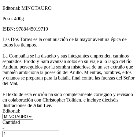
Editorial:
MINOTAURO
Peso:
400g
ISBN:
9788445019719
Las Dos Torres es la continuación de la mayor aventura épica de
todos los tiempos.
La Compañía se ha disuelto y sus integrantes emprenden caminos
separados. Frodo y Sam avanzan solos en su viaje a lo largo del río
Anduin, perseguidos por la sombra misteriosa de un ser extraño que
también ambiciona la posesión del Anillo. Mientras, hombres, elfos
y enanos se preparan para la batalla final contra las fuerzas del Señor
del Mal.
El texto de esta edición ha sido completamente corregido y revisado
en colaboración con Christopher Tolkien, e incluye dieciséis
ilustraciones de Alan Lee.
Editorial:
Cantidad
-