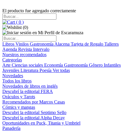
El producto fue agregado correctamente
(
0
)
(
0
)
Libros
Vinilos
Gastronomía
Alacena
Tarjeta de Regalo
Talleres
Agenda
Revista Intervalo
Nuestros recomendados
Categorías
Arte
Ciencias sociales
Economía
Gastronomía
Género
Infantiles
Juveniles
Literatura
Poesía
Ver todas
Novedades
Todos los libros
Novedades de libros en inglés
Descubrí la editorial FERA
Oráculos y Tarots
Recomendados por Marcos Casas
Cómics y mangas
Descubri la editorial Septimo Sello
Descubrí la editorial Alpha Decay
Oportunidades en Puck, Titania y Umbriel
Panadería