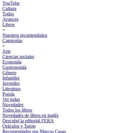
YouTube
Cultura
Todos
Avances
Libros
+
Nuestros recomendados
Categorías
+
Arte
Ciencias sociales
Economía
Gastronomía
Género
Infantiles
Juveniles
Literatura
Poesía
Ver todas
Novedades
Todos los libros
Novedades de libros en inglés
Descubrí la editorial FERA
Oráculos y Tarots
Recomendados por Marcos Casas