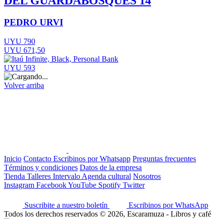
DEL GUARDABOSQUES 14
PEDRO URVI
UYU 790
UYU 671,50
UYU 593
Volver arriba
Inicio
Contacto
Escribinos por Whatsapp
Preguntas frecuentes
Términos y condiciones
Datos de la empresa
Tienda
Talleres
Intervalo
Agenda cultural
Nosotros
Instagram
Facebook
YouTube
Spotify
Twitter
Suscribite a nuestro boletín
Escribinos por WhatsApp
Todos los derechos reservados © 2026, Escaramuza - Libros y café