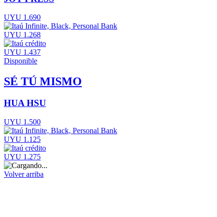
UYU 1.690
UYU 1.268
UYU 1.437
Disponible
SÉ TÚ MISMO
HUA HSU
UYU 1.500
UYU 1.125
UYU 1.275
Volver arriba