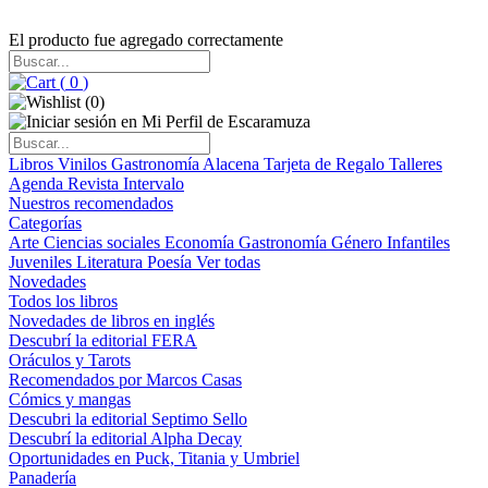
El producto fue agregado correctamente
(
0
)
(
0
)
Libros
Vinilos
Gastronomía
Alacena
Tarjeta de Regalo
Talleres
Agenda
Revista Intervalo
Nuestros recomendados
Categorías
Arte
Ciencias sociales
Economía
Gastronomía
Género
Infantiles
Juveniles
Literatura
Poesía
Ver todas
Novedades
Todos los libros
Novedades de libros en inglés
Descubrí la editorial FERA
Oráculos y Tarots
Recomendados por Marcos Casas
Cómics y mangas
Descubri la editorial Septimo Sello
Descubrí la editorial Alpha Decay
Oportunidades en Puck, Titania y Umbriel
Panadería