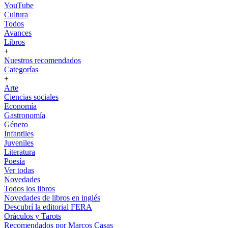
YouTube
Cultura
Todos
Avances
Libros
+
Nuestros recomendados
Categorías
+
Arte
Ciencias sociales
Economía
Gastronomía
Género
Infantiles
Juveniles
Literatura
Poesía
Ver todas
Novedades
Todos los libros
Novedades de libros en inglés
Descubrí la editorial FERA
Oráculos y Tarots
Recomendados por Marcos Casas