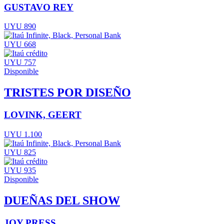
GUSTAVO REY
UYU 890
UYU 668
UYU 757
Disponible
TRISTES POR DISEÑO
LOVINK, GEERT
UYU 1.100
UYU 825
UYU 935
Disponible
DUEÑAS DEL SHOW
JOY PRESS