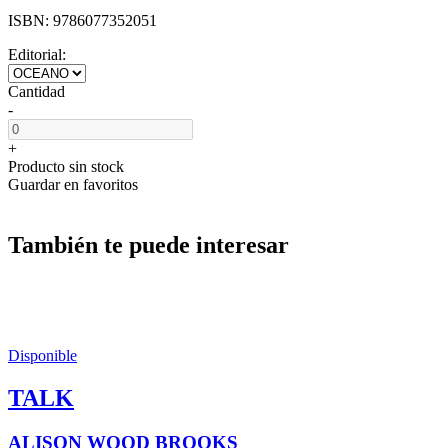
ISBN:
9786077352051
Editorial:
Cantidad
-
+
Producto sin stock
Guardar en favoritos
También te puede interesar
Disponible
TALK
ALISON WOOD BROOKS