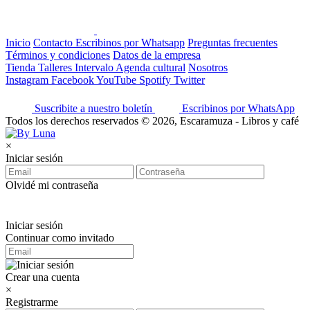
Inicio
Contacto
Escribinos por Whatsapp
Preguntas frecuentes
Términos y condiciones
Datos de la empresa
Tienda
Talleres
Intervalo
Agenda cultural
Nosotros
Instagram
Facebook
YouTube
Spotify
Twitter
Suscribite a nuestro boletín
Escribinos por WhatsApp
Todos los derechos reservados © 2026, Escaramuza - Libros y café
×
Iniciar sesión
Olvidé mi contraseña
Iniciar sesión
Continuar como invitado
Crear una cuenta
×
Registrarme