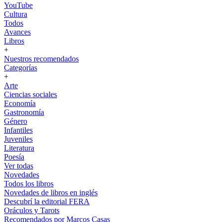
YouTube
Cultura
Todos
Avances
Libros
+
Nuestros recomendados
Categorías
+
Arte
Ciencias sociales
Economía
Gastronomía
Género
Infantiles
Juveniles
Literatura
Poesía
Ver todas
Novedades
Todos los libros
Novedades de libros en inglés
Descubrí la editorial FERA
Oráculos y Tarots
Recomendados por Marcos Casas