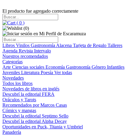
El producto fue agregado correctamente
(
0
)
(
0
)
Libros
Vinilos
Gastronomía
Alacena
Tarjeta de Regalo
Talleres
Agenda
Revista Intervalo
Nuestros recomendados
Categorías
Arte
Ciencias sociales
Economía
Gastronomía
Género
Infantiles
Juveniles
Literatura
Poesía
Ver todas
Novedades
Todos los libros
Novedades de libros en inglés
Descubrí la editorial FERA
Oráculos y Tarots
Recomendados por Marcos Casas
Cómics y mangas
Descubri la editorial Septimo Sello
Descubrí la editorial Alpha Decay
Oportunidades en Puck, Titania y Umbriel
Panadería