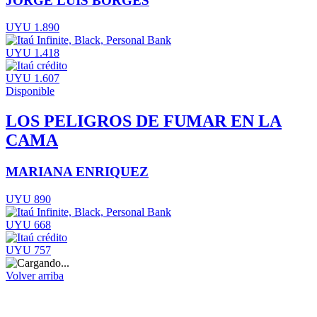
JORGE LUIS BORGES
UYU 1.890
UYU 1.418
UYU 1.607
Disponible
LOS PELIGROS DE FUMAR EN LA
CAMA
MARIANA ENRIQUEZ
UYU 890
UYU 668
UYU 757
Volver arriba