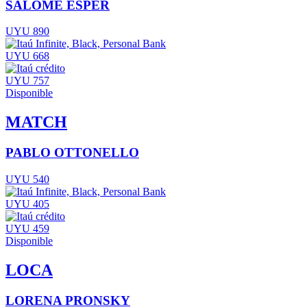
SALOMÉ ESPER
UYU 890
UYU 668
UYU 757
Disponible
MATCH
PABLO OTTONELLO
UYU 540
UYU 405
UYU 459
Disponible
LOCA
LORENA PRONSKY