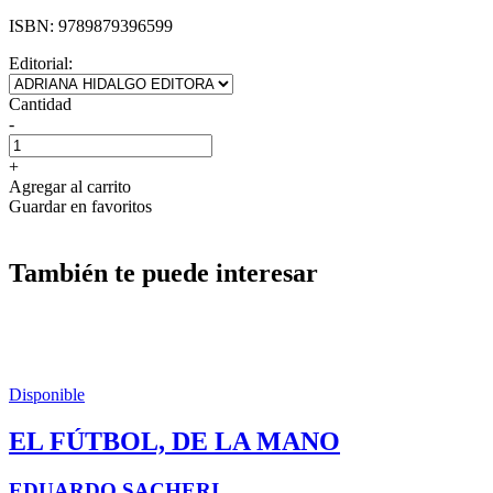
ISBN:
9789879396599
Editorial:
Cantidad
-
+
Agregar al carrito
Guardar en favoritos
También te puede interesar
Disponible
EL FÚTBOL, DE LA MANO
EDUARDO SACHERI