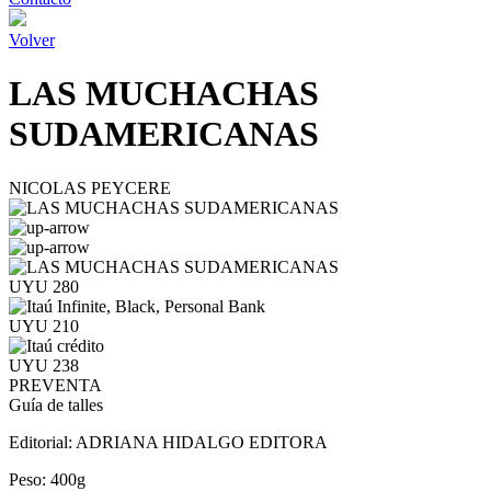
Volver
LAS MUCHACHAS
SUDAMERICANAS
NICOLAS PEYCERE
UYU 280
UYU 210
UYU 238
PREVENTA
Guía de talles
Editorial:
ADRIANA HIDALGO EDITORA
Peso:
400g