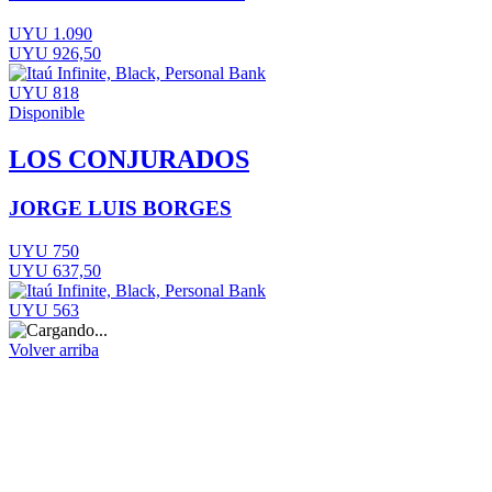
UYU 1.090
UYU 926,50
UYU 818
Disponible
LOS CONJURADOS
JORGE LUIS BORGES
UYU 750
UYU 637,50
UYU 563
Volver arriba