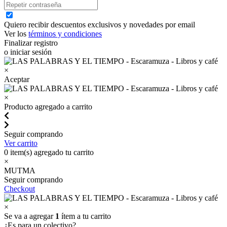
Quiero recibir descuentos exclusivos y novedades por email
Ver los
términos y condiciones
Finalizar registro
o iniciar sesión
×
Aceptar
×
Producto agregado a carrito
Seguir comprando
Ver carrito
0
item(s) agregado tu carrito
×
MUTMA
Seguir comprando
Checkout
×
Se va a agregar
1
ítem a tu carrito
¿Es para un colectivo?