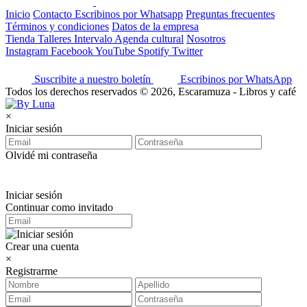
Inicio
Contacto
Escribinos por Whatsapp
Preguntas frecuentes
Términos y condiciones
Datos de la empresa
Tienda
Talleres
Intervalo
Agenda cultural
Nosotros
Instagram
Facebook
YouTube
Spotify
Twitter
Suscribite a nuestro boletín
Escribinos por WhatsApp
Todos los derechos reservados © 2026, Escaramuza - Libros y café
×
Iniciar sesión
Olvidé mi contraseña
Iniciar sesión
Continuar como invitado
Crear una cuenta
×
Registrarme