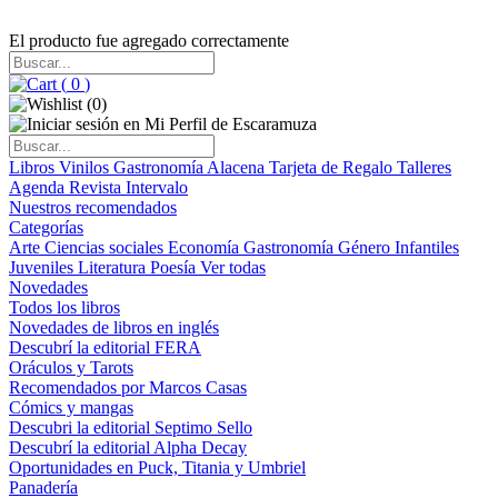
El producto fue agregado correctamente
(
0
)
(
0
)
Libros
Vinilos
Gastronomía
Alacena
Tarjeta de Regalo
Talleres
Agenda
Revista Intervalo
Nuestros recomendados
Categorías
Arte
Ciencias sociales
Economía
Gastronomía
Género
Infantiles
Juveniles
Literatura
Poesía
Ver todas
Novedades
Todos los libros
Novedades de libros en inglés
Descubrí la editorial FERA
Oráculos y Tarots
Recomendados por Marcos Casas
Cómics y mangas
Descubri la editorial Septimo Sello
Descubrí la editorial Alpha Decay
Oportunidades en Puck, Titania y Umbriel
Panadería