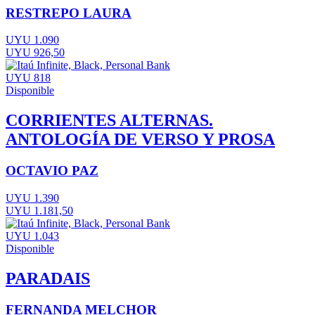
RESTREPO LAURA
UYU 1.090
UYU 926,50
UYU 818
Disponible
CORRIENTES ALTERNAS.
ANTOLOGÍA DE VERSO Y PROSA
OCTAVIO PAZ
UYU 1.390
UYU 1.181,50
UYU 1.043
Disponible
PARADAIS
FERNANDA MELCHOR