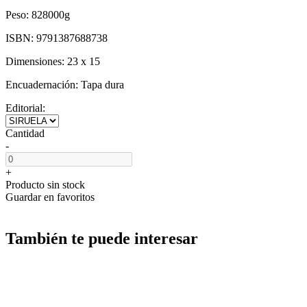
Peso:
828000g
ISBN:
9791387688738
Dimensiones:
23 x 15
Encuadernación:
Tapa dura
Editorial:
Cantidad
-
+
Producto sin stock
Guardar en favoritos
También te puede interesar