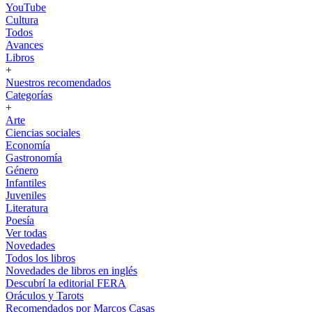
YouTube
Cultura
Todos
Avances
Libros
+
Nuestros recomendados
Categorías
+
Arte
Ciencias sociales
Economía
Gastronomía
Género
Infantiles
Juveniles
Literatura
Poesía
Ver todas
Novedades
Todos los libros
Novedades de libros en inglés
Descubrí la editorial FERA
Oráculos y Tarots
Recomendados por Marcos Casas