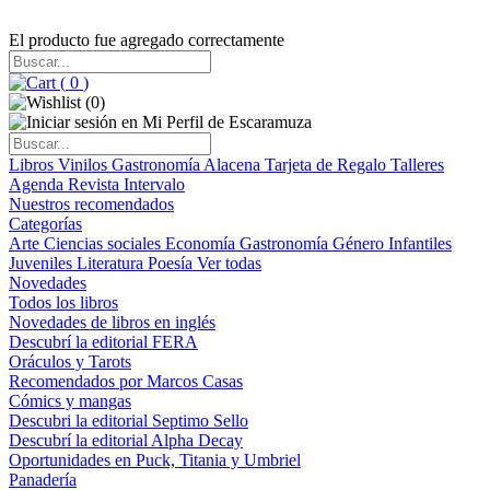
El producto fue agregado correctamente
(
0
)
(
0
)
Libros
Vinilos
Gastronomía
Alacena
Tarjeta de Regalo
Talleres
Agenda
Revista Intervalo
Nuestros recomendados
Categorías
Arte
Ciencias sociales
Economía
Gastronomía
Género
Infantiles
Juveniles
Literatura
Poesía
Ver todas
Novedades
Todos los libros
Novedades de libros en inglés
Descubrí la editorial FERA
Oráculos y Tarots
Recomendados por Marcos Casas
Cómics y mangas
Descubri la editorial Septimo Sello
Descubrí la editorial Alpha Decay
Oportunidades en Puck, Titania y Umbriel
Panadería