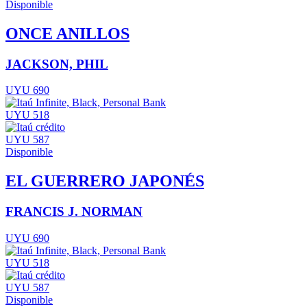
Disponible
ONCE ANILLOS
JACKSON, PHIL
UYU 690
UYU 518
UYU 587
Disponible
EL GUERRERO JAPONÉS
FRANCIS J. NORMAN
UYU 690
UYU 518
UYU 587
Disponible