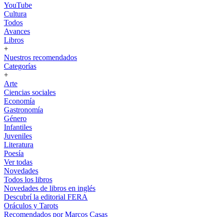
YouTube
Cultura
Todos
Avances
Libros
+
Nuestros recomendados
Categorías
+
Arte
Ciencias sociales
Economía
Gastronomía
Género
Infantiles
Juveniles
Literatura
Poesía
Ver todas
Novedades
Todos los libros
Novedades de libros en inglés
Descubrí la editorial FERA
Oráculos y Tarots
Recomendados por Marcos Casas