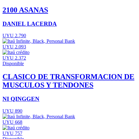
2100 ASANAS
DANIEL LACERDA
UYU 2.790
UYU 2.093
UYU 2.372
Disponible
CLASICO DE TRANSFORMACION DE
MUSCULOS Y TENDONES
NI QINGGEN
UYU 890
UYU 668
UYU 757
Disponible