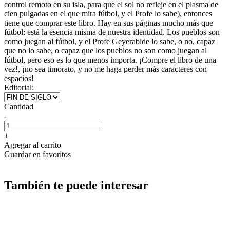
control remoto en su isla, para que el sol no refleje en el plasma de
cien pulgadas en el que mira fútbol, y el Profe lo sabe), entonces
tiene que comprar este libro. Hay en sus páginas mucho más que
fútbol: está la esencia misma de nuestra identidad. Los pueblos son
como juegan al fútbol, y el Profe Geyerabide lo sabe, o no, capaz
que no lo sabe, o capaz que los pueblos no son como juegan al
fútbol, pero eso es lo que menos importa. ¡Compre el libro de una
vez!, ¡no sea timorato, y no me haga perder más caracteres con
espacios!
Editorial:
Cantidad
-
+
Agregar al carrito
Guardar en favoritos
También te puede interesar