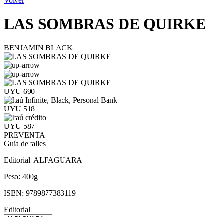
Volver
LAS SOMBRAS DE QUIRKE
BENJAMIN BLACK
UYU 690
UYU 518
UYU 587
PREVENTA
Guía de talles
Editorial:
ALFAGUARA
Peso:
400g
ISBN:
9789877383119
Editorial: