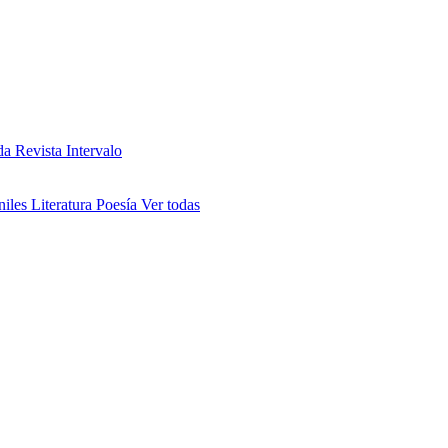
da
Revista Intervalo
niles
Literatura
Poesía
Ver todas