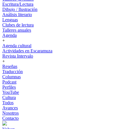
Escritura/Lectura
Dibujo / Ilustración
Análisis literario
Lenguas
Clubes de lectura
Talleres anuales
Agenda
+
Agenda cultural
Actividades en Escaramuza
Revista Intervalo
+
Reseñas
Traducción
Columnas
Podcast
Perfiles
YouTube
Cultura
Todos
Avances
Nosotros
Contacto