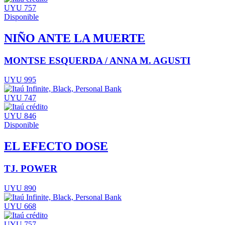
UYU 757
Disponible
NIÑO ANTE LA MUERTE
MONTSE ESQUERDA / ANNA M. AGUSTI
UYU 995
UYU 747
UYU 846
Disponible
EL EFECTO DOSE
TJ. POWER
UYU 890
UYU 668
UYU 757