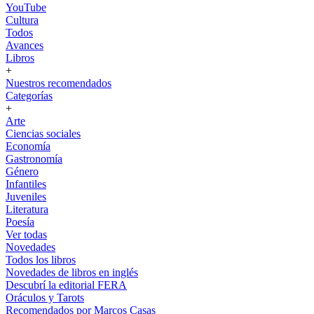
YouTube
Cultura
Todos
Avances
Libros
+
Nuestros recomendados
Categorías
+
Arte
Ciencias sociales
Economía
Gastronomía
Género
Infantiles
Juveniles
Literatura
Poesía
Ver todas
Novedades
Todos los libros
Novedades de libros en inglés
Descubrí la editorial FERA
Oráculos y Tarots
Recomendados por Marcos Casas