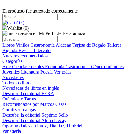
El producto fue agregado correctamente
(
0
)
(
0
)
Libros
Vinilos
Gastronomía
Alacena
Tarjeta de Regalo
Talleres
Agenda
Revista Intervalo
Nuestros recomendados
Categorías
Arte
Ciencias sociales
Economía
Gastronomía
Género
Infantiles
Juveniles
Literatura
Poesía
Ver todas
Novedades
Todos los libros
Novedades de libros en inglés
Descubrí la editorial FERA
Oráculos y Tarots
Recomendados por Marcos Casas
Cómics y mangas
Descubri la editorial Septimo Sello
Descubrí la editorial Alpha Decay
Oportunidades en Puck, Titania y Umbriel
Panadería