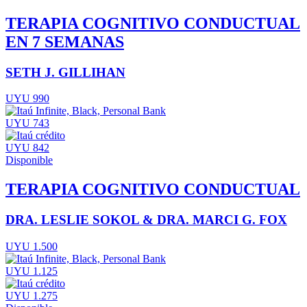
TERAPIA COGNITIVO CONDUCTUAL
EN 7 SEMANAS
SETH J. GILLIHAN
UYU 990
UYU 743
UYU 842
Disponible
TERAPIA COGNITIVO CONDUCTUAL
DRA. LESLIE SOKOL & DRA. MARCI G. FOX
UYU 1.500
UYU 1.125
UYU 1.275