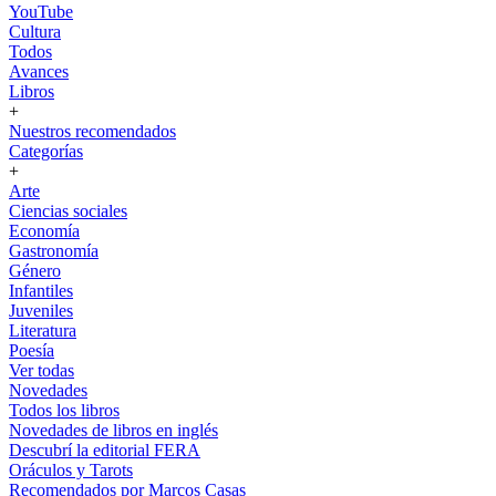
YouTube
Cultura
Todos
Avances
Libros
+
Nuestros recomendados
Categorías
+
Arte
Ciencias sociales
Economía
Gastronomía
Género
Infantiles
Juveniles
Literatura
Poesía
Ver todas
Novedades
Todos los libros
Novedades de libros en inglés
Descubrí la editorial FERA
Oráculos y Tarots
Recomendados por Marcos Casas