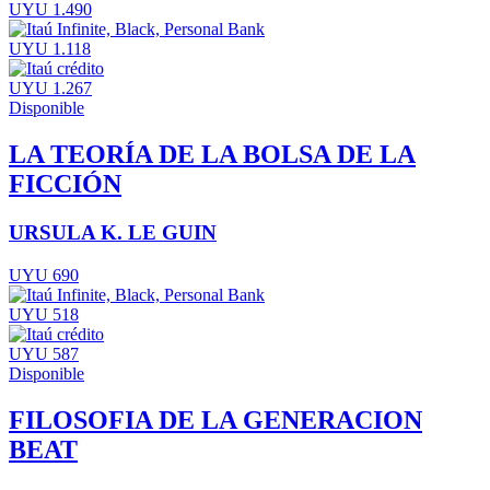
UYU 1.490
UYU 1.118
UYU 1.267
Disponible
LA TEORÍA DE LA BOLSA DE LA
FICCIÓN
URSULA K. LE GUIN
UYU 690
UYU 518
UYU 587
Disponible
FILOSOFIA DE LA GENERACION
BEAT