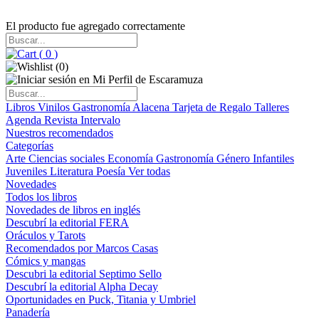
El producto fue agregado correctamente
(
0
)
(
0
)
Libros
Vinilos
Gastronomía
Alacena
Tarjeta de Regalo
Talleres
Agenda
Revista Intervalo
Nuestros recomendados
Categorías
Arte
Ciencias sociales
Economía
Gastronomía
Género
Infantiles
Juveniles
Literatura
Poesía
Ver todas
Novedades
Todos los libros
Novedades de libros en inglés
Descubrí la editorial FERA
Oráculos y Tarots
Recomendados por Marcos Casas
Cómics y mangas
Descubri la editorial Septimo Sello
Descubrí la editorial Alpha Decay
Oportunidades en Puck, Titania y Umbriel
Panadería