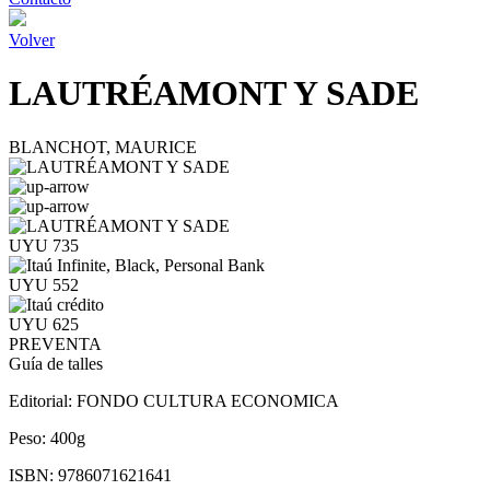
Volver
LAUTRÉAMONT Y SADE
BLANCHOT, MAURICE
UYU 735
UYU 552
UYU 625
PREVENTA
Guía de talles
Editorial:
FONDO CULTURA ECONOMICA
Peso:
400g
ISBN:
9786071621641