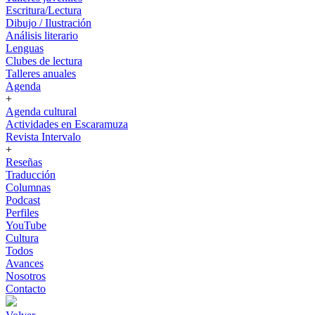
Escritura/Lectura
Dibujo / Ilustración
Análisis literario
Lenguas
Clubes de lectura
Talleres anuales
Agenda
+
Agenda cultural
Actividades en Escaramuza
Revista Intervalo
+
Reseñas
Traducción
Columnas
Podcast
Perfiles
YouTube
Cultura
Todos
Avances
Nosotros
Contacto