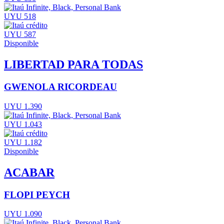
UYU 518
UYU 587
Disponible
LIBERTAD PARA TODAS
GWENOLA RICORDEAU
UYU 1.390
UYU 1.043
UYU 1.182
Disponible
ACABAR
FLOPI PEYCH
UYU 1.090