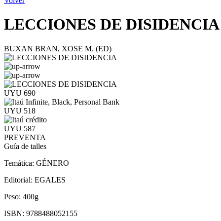
Volver
LECCIONES DE DISIDENCIA
BUXAN BRAN, XOSE M. (ED)
UYU 690
UYU 518
UYU 587
PREVENTA
Guía de talles
Temática:
GÉNERO
Editorial:
EGALES
Peso:
400g
ISBN:
9788488052155