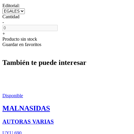
Editorial:
Cantidad
-
+
Producto sin stock
Guardar en favoritos
También te puede interesar
Disponible
MALNASIDAS
AUTORAS VARIAS
UYU 690