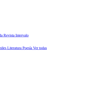
da
Revista Intervalo
niles
Literatura
Poesía
Ver todas