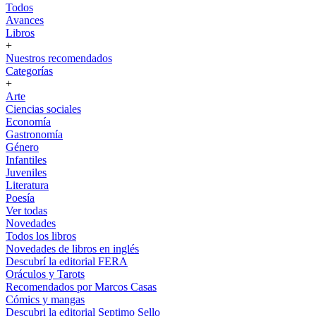
Todos
Avances
Libros
+
Nuestros recomendados
Categorías
+
Arte
Ciencias sociales
Economía
Gastronomía
Género
Infantiles
Juveniles
Literatura
Poesía
Ver todas
Novedades
Todos los libros
Novedades de libros en inglés
Descubrí la editorial FERA
Oráculos y Tarots
Recomendados por Marcos Casas
Cómics y mangas
Descubri la editorial Septimo Sello