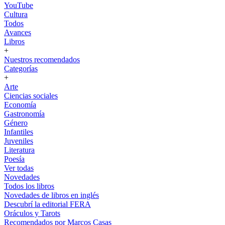
YouTube
Cultura
Todos
Avances
Libros
+
Nuestros recomendados
Categorías
+
Arte
Ciencias sociales
Economía
Gastronomía
Género
Infantiles
Juveniles
Literatura
Poesía
Ver todas
Novedades
Todos los libros
Novedades de libros en inglés
Descubrí la editorial FERA
Oráculos y Tarots
Recomendados por Marcos Casas