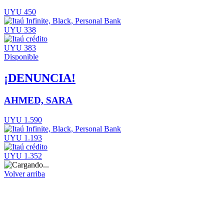
UYU 450
UYU 338
UYU 383
Disponible
¡DENUNCIA!
AHMED, SARA
UYU 1.590
UYU 1.193
UYU 1.352
Volver arriba