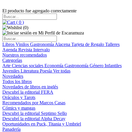
El producto fue agregado correctamente
(
0
)
(
0
)
Libros
Vinilos
Gastronomía
Alacena
Tarjeta de Regalo
Talleres
Agenda
Revista Intervalo
Nuestros recomendados
Categorías
Arte
Ciencias sociales
Economía
Gastronomía
Género
Infantiles
Juveniles
Literatura
Poesía
Ver todas
Novedades
Todos los libros
Novedades de libros en inglés
Descubrí la editorial FERA
Oráculos y Tarots
Recomendados por Marcos Casas
Cómics y mangas
Descubri la editorial Septimo Sello
Descubrí la editorial Alpha Decay
Oportunidades en Puck, Titania y Umbriel
Panadería