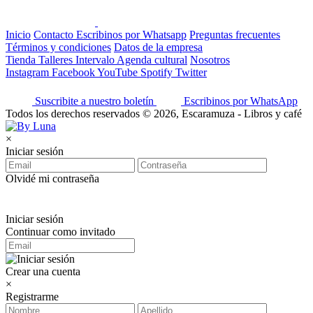
Inicio
Contacto
Escribinos por Whatsapp
Preguntas frecuentes
Términos y condiciones
Datos de la empresa
Tienda
Talleres
Intervalo
Agenda cultural
Nosotros
Instagram
Facebook
YouTube
Spotify
Twitter
Suscribite a nuestro boletín
Escribinos por WhatsApp
Todos los derechos reservados © 2026, Escaramuza - Libros y café
×
Iniciar sesión
Olvidé mi contraseña
Iniciar sesión
Continuar como invitado
Crear una cuenta
×
Registrarme