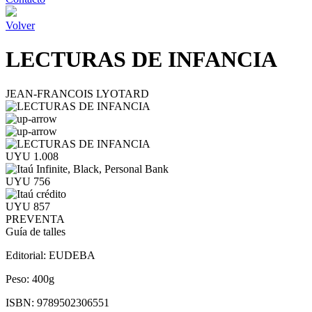
Volver
LECTURAS DE INFANCIA
JEAN-FRANCOIS LYOTARD
UYU 1.008
UYU 756
UYU 857
PREVENTA
Guía de talles
Editorial:
EUDEBA
Peso:
400g
ISBN:
9789502306551