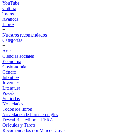
YouTube
Cultura
Todos
Avances
Libros
+
Nuestros recomendados
Categorías
+
Arte
Ciencias sociales
Economía
Gastronomía
Género
Infantiles
Juveniles
Literatura
Poesía
Ver todas
Novedades
Todos los libros
Novedades de libros en inglés
Descubrí la editorial FERA
Oráculos y Tarots
Recomendados por Marcos Casas