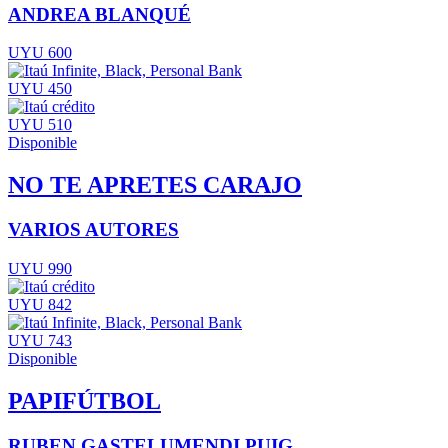
ANDREA BLANQUÉ
UYU 600
UYU 450
UYU 510
Disponible
NO TE APRETES CARAJO
VARIOS AUTORES
UYU 990
UYU 842
UYU 743
Disponible
PAPIFÚTBOL
RUBEN GASTELUMENDI PUIG