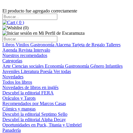
El producto fue agregado correctamente
(
0
)
(
0
)
Libros
Vinilos
Gastronomía
Alacena
Tarjeta de Regalo
Talleres
Agenda
Revista Intervalo
Nuestros recomendados
Categorías
Arte
Ciencias sociales
Economía
Gastronomía
Género
Infantiles
Juveniles
Literatura
Poesía
Ver todas
Novedades
Todos los libros
Novedades de libros en inglés
Descubrí la editorial FERA
Oráculos y Tarots
Recomendados por Marcos Casas
Cómics y mangas
Descubri la editorial Septimo Sello
Descubrí la editorial Alpha Decay
Oportunidades en Puck, Titania y Umbriel
Panadería