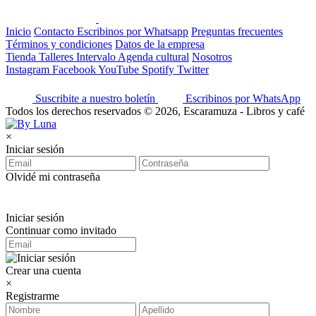
Inicio
Contacto
Escribinos por Whatsapp
Preguntas frecuentes
Términos y condiciones
Datos de la empresa
Tienda
Talleres
Intervalo
Agenda cultural
Nosotros
Instagram
Facebook
YouTube
Spotify
Twitter
Suscribite a nuestro boletín
Escribinos por WhatsApp
Todos los derechos reservados © 2026, Escaramuza - Libros y café
×
Iniciar sesión
Olvidé mi contraseña
Iniciar sesión
Continuar como invitado
Crear una cuenta
×
Registrarme