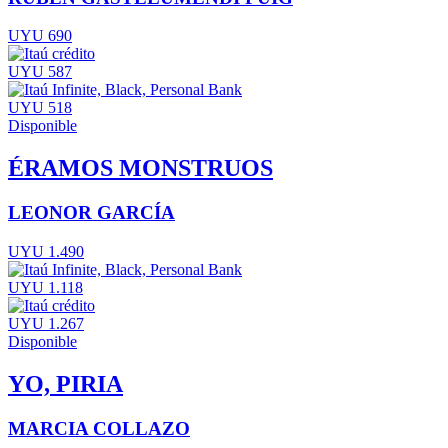
UYU 690
UYU 587
UYU 518
Disponible
ÉRAMOS MONSTRUOS
LEONOR GARCÍA
UYU 1.490
UYU 1.118
UYU 1.267
Disponible
YO, PIRIA
MARCIA COLLAZO