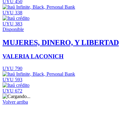
UYU 450
UYU 338
UYU 383
Disponible
MUJERES, DINERO, Y LIBERTAD
VALERIA LACONICH
UYU 790
UYU 593
UYU 672
Volver arriba