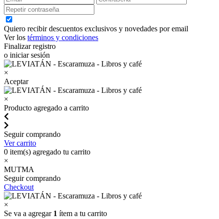
Quiero recibir descuentos exclusivos y novedades por email
Ver los
términos y condiciones
Finalizar registro
o iniciar sesión
×
Aceptar
×
Producto agregado a carrito
Seguir comprando
Ver carrito
0
item(s) agregado tu carrito
×
MUTMA
Seguir comprando
Checkout
×
Se va a agregar
1
ítem a tu carrito