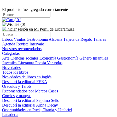
El producto fue agregado correctamente
(
0
)
(
0
)
Libros
Vinilos
Gastronomía
Alacena
Tarjeta de Regalo
Talleres
Agenda
Revista Intervalo
Nuestros recomendados
Categorías
Arte
Ciencias sociales
Economía
Gastronomía
Género
Infantiles
Juveniles
Literatura
Poesía
Ver todas
Novedades
Todos los libros
Novedades de libros en inglés
Descubrí la editorial FERA
Oráculos y Tarots
Recomendados por Marcos Casas
Cómics y mangas
Descubri la editorial Septimo Sello
Descubrí la editorial Alpha Decay
Oportunidades en Puck, Titania y Umbriel
Panadería