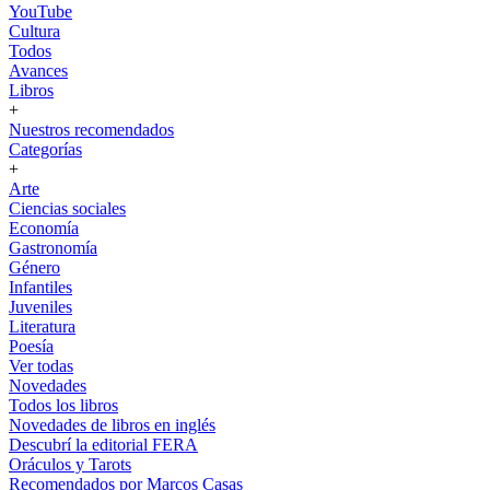
YouTube
Cultura
Todos
Avances
Libros
+
Nuestros recomendados
Categorías
+
Arte
Ciencias sociales
Economía
Gastronomía
Género
Infantiles
Juveniles
Literatura
Poesía
Ver todas
Novedades
Todos los libros
Novedades de libros en inglés
Descubrí la editorial FERA
Oráculos y Tarots
Recomendados por Marcos Casas