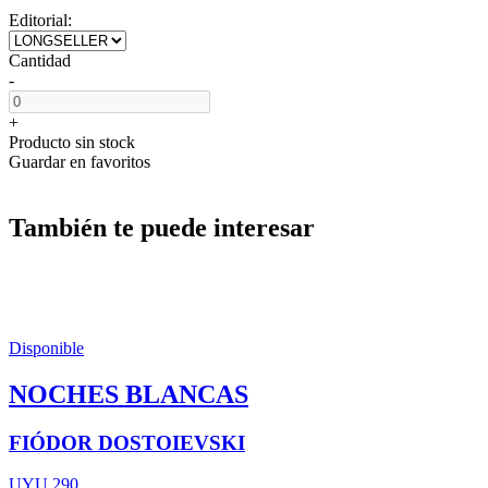
Editorial:
Cantidad
-
+
Producto sin stock
Guardar en favoritos
También te puede interesar
Disponible
NOCHES BLANCAS
FIÓDOR DOSTOIEVSKI
UYU 290