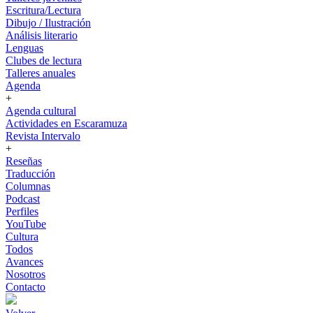
Escritura/Lectura
Dibujo / Ilustración
Análisis literario
Lenguas
Clubes de lectura
Talleres anuales
Agenda
+
Agenda cultural
Actividades en Escaramuza
Revista Intervalo
+
Reseñas
Traducción
Columnas
Podcast
Perfiles
YouTube
Cultura
Todos
Avances
Nosotros
Contacto