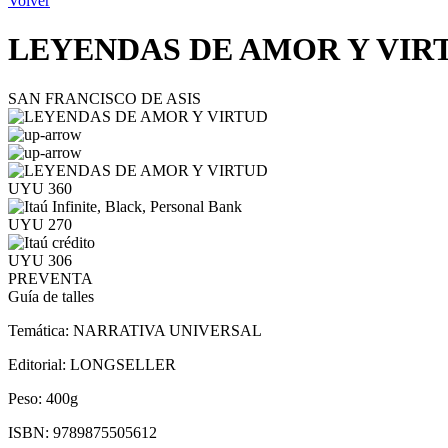
Volver
LEYENDAS DE AMOR Y VIR
SAN FRANCISCO DE ASIS
UYU 360
UYU 270
UYU 306
PREVENTA
Guía de talles
Temática:
NARRATIVA UNIVERSAL
Editorial:
LONGSELLER
Peso:
400g
ISBN:
9789875505612