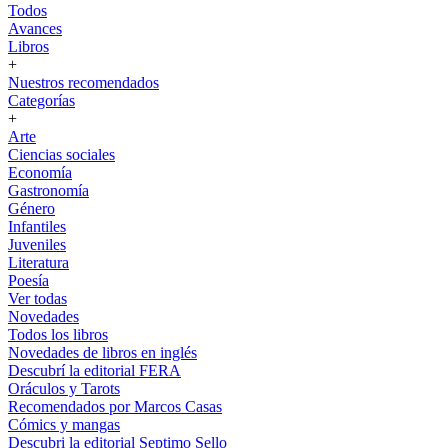
Todos
Avances
Libros
+
Nuestros recomendados
Categorías
+
Arte
Ciencias sociales
Economía
Gastronomía
Género
Infantiles
Juveniles
Literatura
Poesía
Ver todas
Novedades
Todos los libros
Novedades de libros en inglés
Descubrí la editorial FERA
Oráculos y Tarots
Recomendados por Marcos Casas
Cómics y mangas
Descubri la editorial Septimo Sello