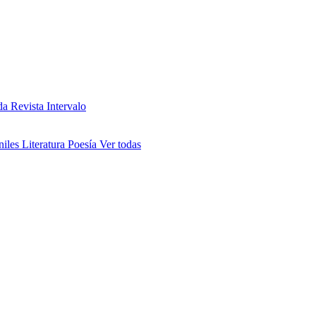
da
Revista Intervalo
niles
Literatura
Poesía
Ver todas