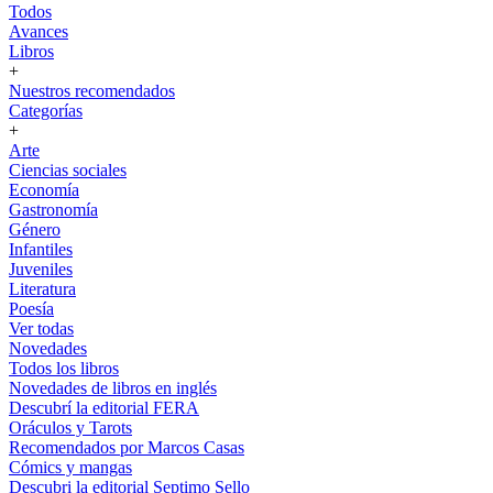
Todos
Avances
Libros
+
Nuestros recomendados
Categorías
+
Arte
Ciencias sociales
Economía
Gastronomía
Género
Infantiles
Juveniles
Literatura
Poesía
Ver todas
Novedades
Todos los libros
Novedades de libros en inglés
Descubrí la editorial FERA
Oráculos y Tarots
Recomendados por Marcos Casas
Cómics y mangas
Descubri la editorial Septimo Sello