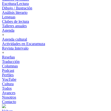
Escritura/Lectura
Dibujo / Ilustración
Análisis literario
Lenguas
Clubes de lectura
Talleres anuales
Agenda
+
Agenda cultural
Actividades en Escaramuza
Revista Intervalo
+
Reseñas
Traducción
Columnas
Podcast
Perfiles
YouTube
Cultura
Todos
Avances
Nosotros
Contacto