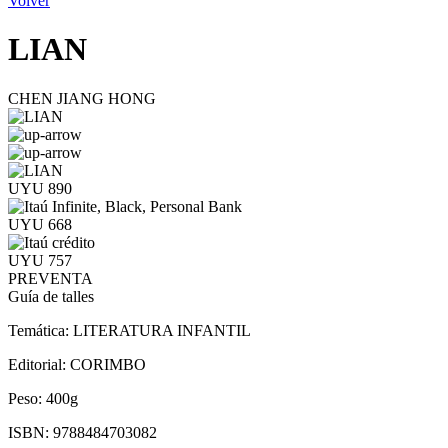
Volver
LIAN
CHEN JIANG HONG
UYU 890
UYU 668
UYU 757
PREVENTA
Guía de talles
Temática:
LITERATURA INFANTIL
Editorial:
CORIMBO
Peso:
400g
ISBN:
9788484703082