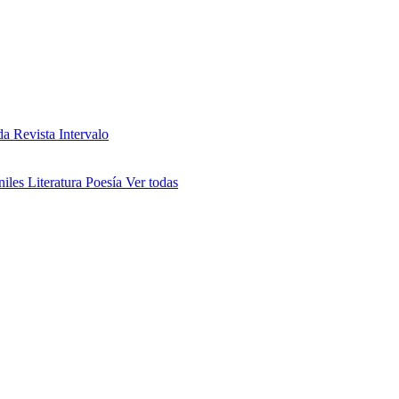
da
Revista Intervalo
niles
Literatura
Poesía
Ver todas