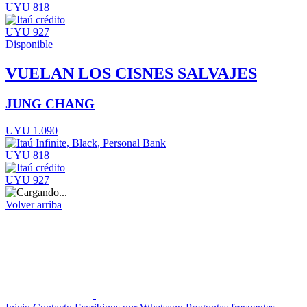
UYU 818
UYU 927
Disponible
VUELAN LOS CISNES SALVAJES
JUNG CHANG
UYU 1.090
UYU 818
UYU 927
Volver arriba