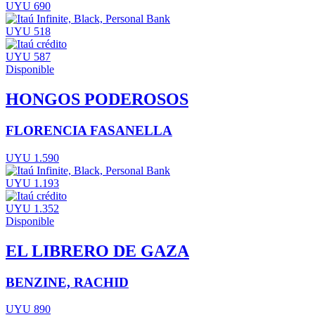
UYU 690
UYU 518
UYU 587
Disponible
HONGOS PODEROSOS
FLORENCIA FASANELLA
UYU 1.590
UYU 1.193
UYU 1.352
Disponible
EL LIBRERO DE GAZA
BENZINE, RACHID
UYU 890