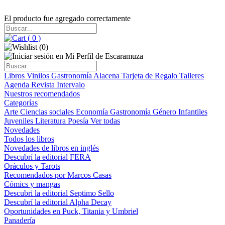
El producto fue agregado correctamente
(
0
)
(
0
)
Libros
Vinilos
Gastronomía
Alacena
Tarjeta de Regalo
Talleres
Agenda
Revista Intervalo
Nuestros recomendados
Categorías
Arte
Ciencias sociales
Economía
Gastronomía
Género
Infantiles
Juveniles
Literatura
Poesía
Ver todas
Novedades
Todos los libros
Novedades de libros en inglés
Descubrí la editorial FERA
Oráculos y Tarots
Recomendados por Marcos Casas
Cómics y mangas
Descubri la editorial Septimo Sello
Descubrí la editorial Alpha Decay
Oportunidades en Puck, Titania y Umbriel
Panadería