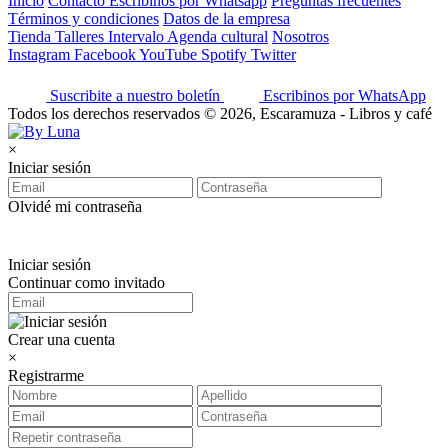
Inicio
Contacto
Escribinos por Whatsapp
Preguntas frecuentes
Términos y condiciones
Datos de la empresa
Tienda
Talleres
Intervalo
Agenda cultural
Nosotros
Instagram
Facebook
YouTube
Spotify
Twitter
Suscribite a nuestro boletín
Escribinos por WhatsApp
Todos los derechos reservados © 2026, Escaramuza - Libros y café
×
Iniciar sesión
Olvidé mi contraseña
Iniciar sesión
Continuar como invitado
Crear una cuenta
×
Registrarme