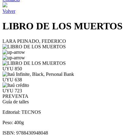
Volver
LIBRO DE LOS MUERTOS
LARA PEINADO, FEDERICO
UYU 850
UYU 638
UYU 723
PREVENTA
Guía de talles
Editorial:
TECNOS
Peso:
400g
ISBN:
9788430948048