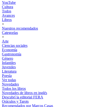
YouTube
Cultura
Todos
Avances
Libros
+
Nuestros recomendados
Categorías
+
Arte
Ciencias sociales
Economía
Gastronomía
Género
Infantiles
Juveniles
Literatura
Poesía
Ver todas
Novedades
Todos los libros
Novedades de libros en inglés
Descubrí la editorial FERA
Oráculos y Tarots
Recomendados por Marcos Casas