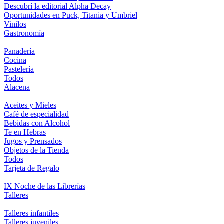
Descubrí la editorial Alpha Decay
Oportunidades en Puck, Titania y Umbriel
Vinilos
Gastronomía
+
Panadería
Cocina
Pastelería
Todos
Alacena
+
Aceites y Mieles
Café de especialidad
Bebidas con Alcohol
Te en Hebras
Jugos y Prensados
Objetos de la Tienda
Todos
Tarjeta de Regalo
+
IX Noche de las Librerías
Talleres
+
Talleres infantiles
Talleres juveniles