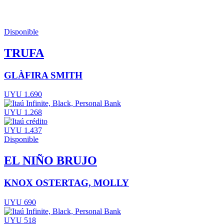
Disponible
TRUFA
GLÀFIRA SMITH
UYU 1.690
UYU 1.268
UYU 1.437
Disponible
EL NIÑO BRUJO
KNOX OSTERTAG, MOLLY
UYU 690
UYU 518