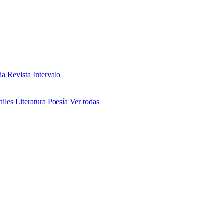
da
Revista Intervalo
niles
Literatura
Poesía
Ver todas