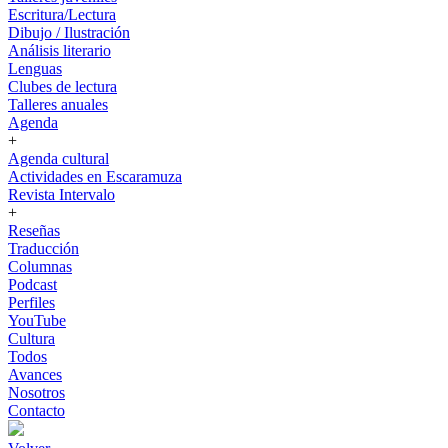
Escritura/Lectura
Dibujo / Ilustración
Análisis literario
Lenguas
Clubes de lectura
Talleres anuales
Agenda
+
Agenda cultural
Actividades en Escaramuza
Revista Intervalo
+
Reseñas
Traducción
Columnas
Podcast
Perfiles
YouTube
Cultura
Todos
Avances
Nosotros
Contacto