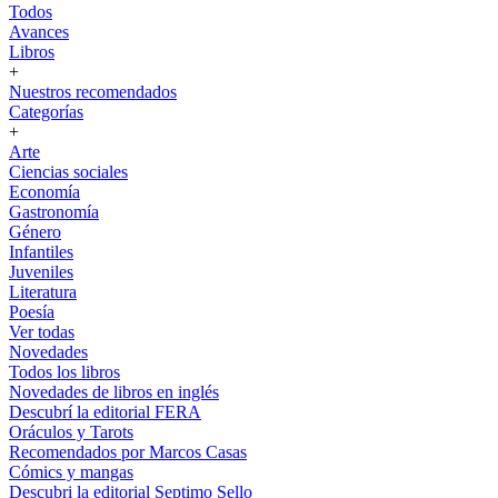
Todos
Avances
Libros
+
Nuestros recomendados
Categorías
+
Arte
Ciencias sociales
Economía
Gastronomía
Género
Infantiles
Juveniles
Literatura
Poesía
Ver todas
Novedades
Todos los libros
Novedades de libros en inglés
Descubrí la editorial FERA
Oráculos y Tarots
Recomendados por Marcos Casas
Cómics y mangas
Descubri la editorial Septimo Sello