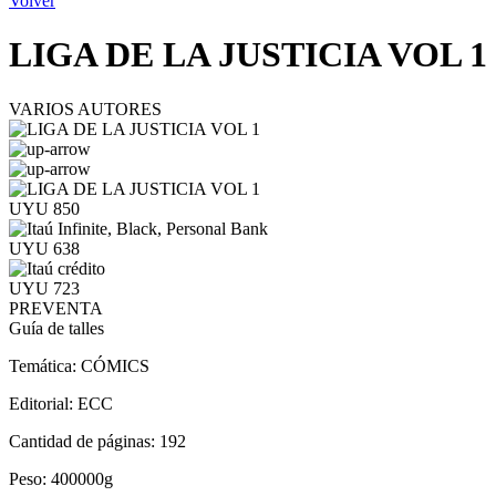
Volver
LIGA DE LA JUSTICIA VOL 1
VARIOS AUTORES
UYU 850
UYU 638
UYU 723
PREVENTA
Guía de talles
Temática:
CÓMICS
Editorial:
ECC
Cantidad de páginas:
192
Peso:
400000g