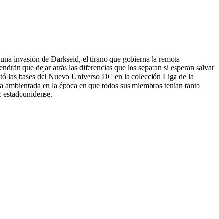
una invasión de Darkseid, el tirano que gobierna la remota
án que dejar atrás las diferencias que los separan si esperan salvar
ntó las bases del Nuevo Universo DC en la colección Liga de la
aga ambientada en la época en que todos sus miembros tenían tanto
c estadounidense.