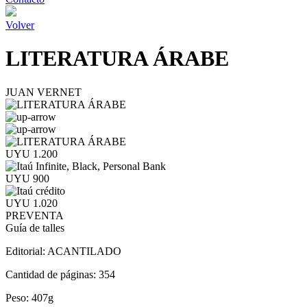
Volver
LITERATURA ÁRABE
JUAN VERNET
UYU 1.200
UYU 900
UYU 1.020
PREVENTA
Guía de talles
Editorial:
ACANTILADO
Cantidad de páginas:
354
Peso:
407g