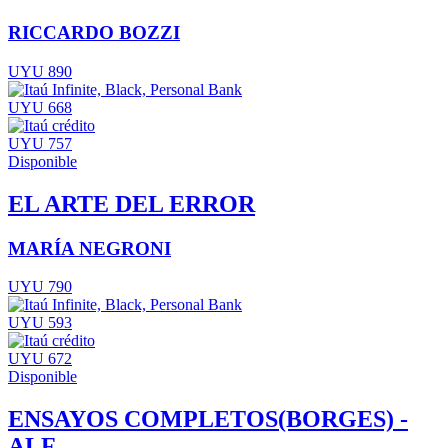
RICCARDO BOZZI
UYU 890
UYU 668
UYU 757
Disponible
EL ARTE DEL ERROR
MARÍA NEGRONI
UYU 790
UYU 593
UYU 672
Disponible
ENSAYOS COMPLETOS(BORGES) -
ALF