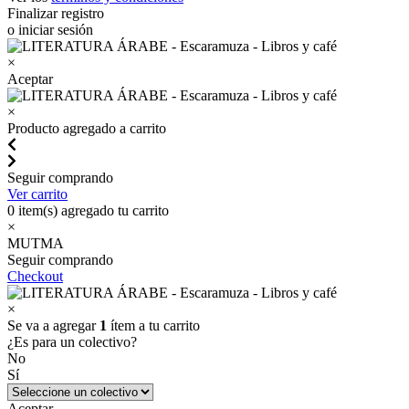
Finalizar registro
o iniciar sesión
×
Aceptar
×
Producto agregado a carrito
Seguir comprando
Ver carrito
0
item(s) agregado tu carrito
×
MUTMA
Seguir comprando
Checkout
×
Se va a agregar
1
ítem a tu carrito
¿Es para un colectivo?
No
Sí
Aceptar