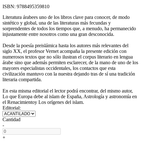
ISBN:
9788495359810
Literatura árabees uno de los libros clave para conocer, de modo
sintético y global, una de las literaturas más fecundas y
sorprendentes de todos los tiempos que, a menudo, ha permanecido
injustamente entre nosotros como una gran desconocida.
Desde la poesía preislámica hasta los autores más relevantes del
siglo XX, el profesor Vernet acompaña la presente edición con
numerosos textos que no sólo ilustran el corpus literario en lengua
árabe sino que además permiten esclarecer, de la mano de uno de los
mayores especialistas occidentales, los contactos que esta
civilización mantuvo con la nuestra dejando tras de sí una tradición
literaria compartida.
En esta misma editorial el lector podrá encontrar, del mismo autor,
Lo que Europa debe al islam de España, Astrología y astronomía en
el Renacimientoy Los orígenes del islam.
Editorial:
Cantidad
-
+