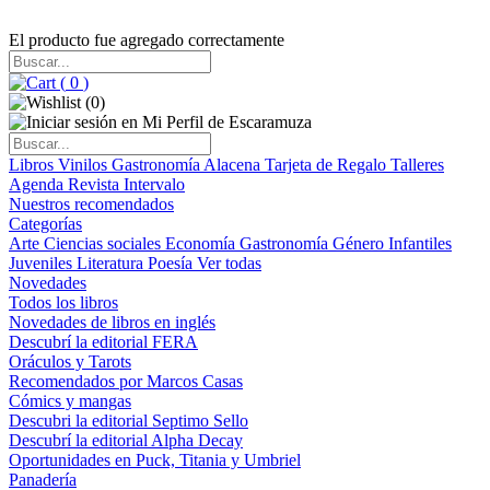
El producto fue agregado correctamente
(
0
)
(
0
)
Libros
Vinilos
Gastronomía
Alacena
Tarjeta de Regalo
Talleres
Agenda
Revista Intervalo
Nuestros recomendados
Categorías
Arte
Ciencias sociales
Economía
Gastronomía
Género
Infantiles
Juveniles
Literatura
Poesía
Ver todas
Novedades
Todos los libros
Novedades de libros en inglés
Descubrí la editorial FERA
Oráculos y Tarots
Recomendados por Marcos Casas
Cómics y mangas
Descubri la editorial Septimo Sello
Descubrí la editorial Alpha Decay
Oportunidades en Puck, Titania y Umbriel
Panadería