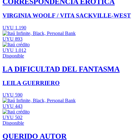
CORRESPONDENCIA ERÓTICA
VIRGINIA WOOLF / VITA SACKVILLE-WEST
UYU 1.190
UYU 893
UYU 1.012
Disponible
LA DIFICULTAD DEL FANTASMA
LEILA GUERRIERO
UYU 590
UYU 443
UYU 502
Disponible
QUERIDO AUTOR