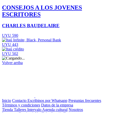
CONSEJOS A LOS JOVENES
ESCRITORES
CHARLES BAUDELAIRE
UYU 590
UYU 443
UYU 502
Volver arriba
Inicio
Contacto
Escribinos por Whatsapp
Preguntas frecuentes
Términos y condiciones
Datos de la empresa
Tienda
Talleres
Intervalo
Agenda cultural
Nosotros