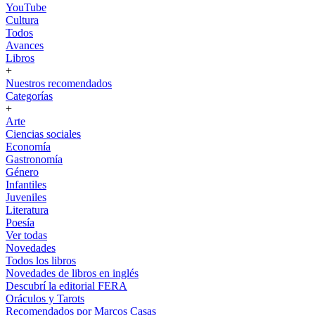
YouTube
Cultura
Todos
Avances
Libros
+
Nuestros recomendados
Categorías
+
Arte
Ciencias sociales
Economía
Gastronomía
Género
Infantiles
Juveniles
Literatura
Poesía
Ver todas
Novedades
Todos los libros
Novedades de libros en inglés
Descubrí la editorial FERA
Oráculos y Tarots
Recomendados por Marcos Casas