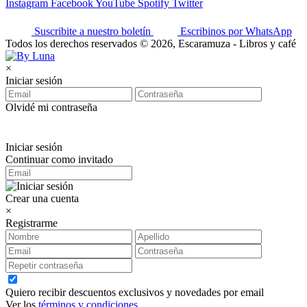
Instagram
Facebook
YouTube
Spotify
Twitter
Suscribite a nuestro boletín
Escribinos por WhatsApp
Todos los derechos reservados © 2026, Escaramuza - Libros y café
×
Iniciar sesión
Olvidé mi contraseña
Iniciar sesión
Continuar como invitado
Crear una cuenta
×
Registrarme
Quiero recibir descuentos exclusivos y novedades por email
Ver los
términos y condiciones