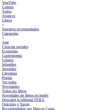
YouTube
Cultura
Todos
Avances
Libros
+
Nuestros recomendados
Categorías
+
Arte
Ciencias sociales
Economía
Gastronomía
Género
Infantiles
Juveniles
Literatura
Poesía
Ver todas
Novedades
Todos los libros
Novedades de libros en inglés
Descubrí la editorial FERA
Oráculos y Tarots
Recomendados por Marcos Casas