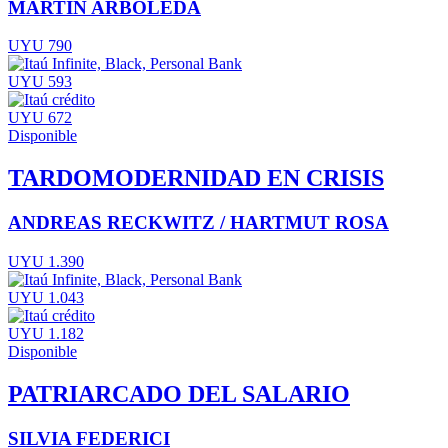
MARTÍN ARBOLEDA
UYU 790
UYU 593
UYU 672
Disponible
TARDOMODERNIDAD EN CRISIS
ANDREAS RECKWITZ / HARTMUT ROSA
UYU 1.390
UYU 1.043
UYU 1.182
Disponible
PATRIARCADO DEL SALARIO
SILVIA FEDERICI