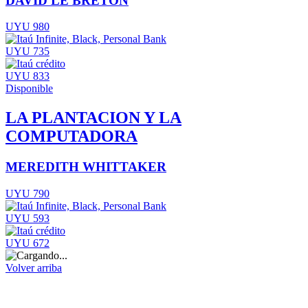
DAVID LE BRETON
UYU 980
UYU 735
UYU 833
Disponible
LA PLANTACION Y LA
COMPUTADORA
MEREDITH WHITTAKER
UYU 790
UYU 593
UYU 672
Volver arriba