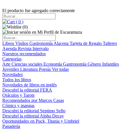
El producto fue agregado correctamente
(
0
)
(
0
)
Libros
Vinilos
Gastronomía
Alacena
Tarjeta de Regalo
Talleres
Agenda
Revista Intervalo
Nuestros recomendados
Categorías
Arte
Ciencias sociales
Economía
Gastronomía
Género
Infantiles
Juveniles
Literatura
Poesía
Ver todas
Novedades
Todos los libros
Novedades de libros en inglés
Descubrí la editorial FERA
Oráculos y Tarots
Recomendados por Marcos Casas
Cómics y mangas
Descubri la editorial Septimo Sello
Descubrí la editorial Alpha Decay
Oportunidades en Puck, Titania y Umbriel
Panadería