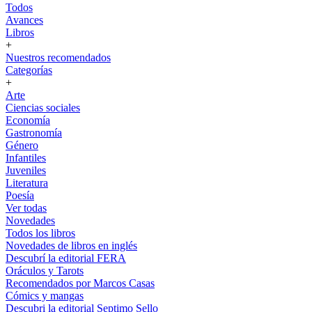
Todos
Avances
Libros
+
Nuestros recomendados
Categorías
+
Arte
Ciencias sociales
Economía
Gastronomía
Género
Infantiles
Juveniles
Literatura
Poesía
Ver todas
Novedades
Todos los libros
Novedades de libros en inglés
Descubrí la editorial FERA
Oráculos y Tarots
Recomendados por Marcos Casas
Cómics y mangas
Descubri la editorial Septimo Sello