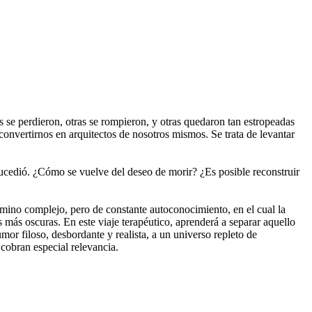
 se perdieron, otras se rompieron, y otras quedaron tan estropeadas
 convertirnos en arquitectos de nosotros mismos. Se trata de levantar
 sucedió. ¿Cómo se vuelve del deseo de morir? ¿Es posible reconstruir
camino complejo, pero de constante autoconocimiento, en el cual la
 más oscuras. En este viaje terapéutico, aprenderá a separar aquello
mor filoso, desbordante y realista, a un universo repleto de
 cobran especial relevancia.