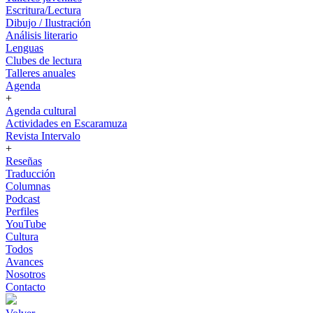
Escritura/Lectura
Dibujo / Ilustración
Análisis literario
Lenguas
Clubes de lectura
Talleres anuales
Agenda
+
Agenda cultural
Actividades en Escaramuza
Revista Intervalo
+
Reseñas
Traducción
Columnas
Podcast
Perfiles
YouTube
Cultura
Todos
Avances
Nosotros
Contacto