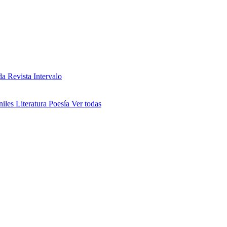
da
Revista Intervalo
niles
Literatura
Poesía
Ver todas