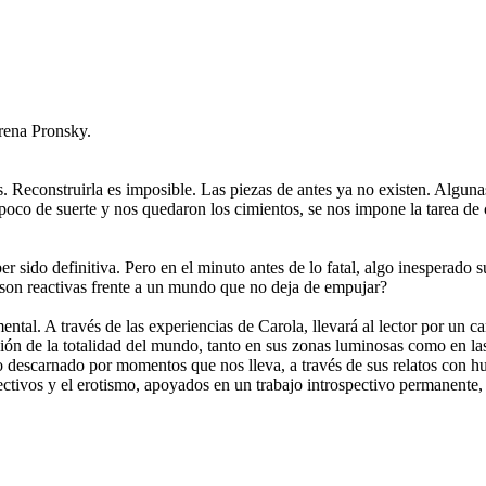
orena Pronsky.
Reconstruirla es imposible. Las piezas de antes ya no existen. Algunas
n poco de suerte y nos quedaron los cimientos, se nos impone la tarea de
r sido definitiva. Pero en el minuto antes de lo fatal, algo inesperado
 son reactivas frente a un mundo que no deja de empujar?
ntal. A través de las experiencias de Carola, llevará al lector por un 
ción de la totalidad del mundo, tanto en sus zonas luminosas como en las
ro descarnado por momentos que nos lleva, a través de sus relatos con hu
ectivos y el erotismo, apoyados en un trabajo introspectivo permanente,