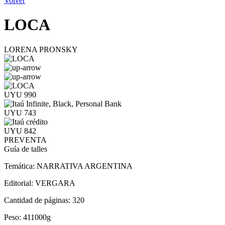
Volver
LOCA
LORENA PRONSKY
UYU 990
UYU 743
UYU 842
PREVENTA
Guía de talles
Temática:
NARRATIVA ARGENTINA
Editorial:
VERGARA
Cantidad de páginas:
320
Peso:
411000g