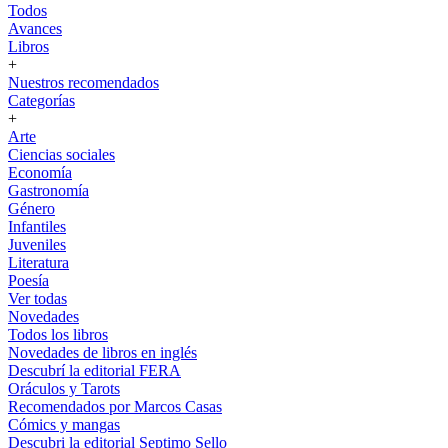
Todos
Avances
Libros
+
Nuestros recomendados
Categorías
+
Arte
Ciencias sociales
Economía
Gastronomía
Género
Infantiles
Juveniles
Literatura
Poesía
Ver todas
Novedades
Todos los libros
Novedades de libros en inglés
Descubrí la editorial FERA
Oráculos y Tarots
Recomendados por Marcos Casas
Cómics y mangas
Descubri la editorial Septimo Sello