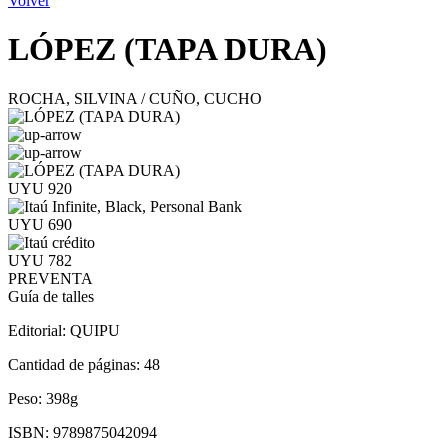
Volver
LÓPEZ (TAPA DURA)
ROCHA, SILVINA / CUÑO, CUCHO
UYU 920
UYU 690
UYU 782
PREVENTA
Guía de talles
Editorial:
QUIPU
Cantidad de páginas:
48
Peso:
398g
ISBN:
9789875042094