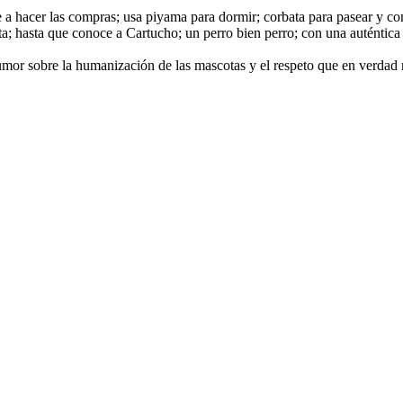
e a hacer las compras; usa piyama para dormir; corbata para pasear y co
cta; hasta que conoce a Cartucho; un perro bien perro; con una auténtic
umor sobre la humanización de las mascotas y el respeto que en verdad