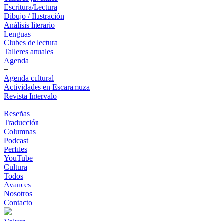
Escritura/Lectura
Dibujo / Ilustración
Análisis literario
Lenguas
Clubes de lectura
Talleres anuales
Agenda
+
Agenda cultural
Actividades en Escaramuza
Revista Intervalo
+
Reseñas
Traducción
Columnas
Podcast
Perfiles
YouTube
Cultura
Todos
Avances
Nosotros
Contacto