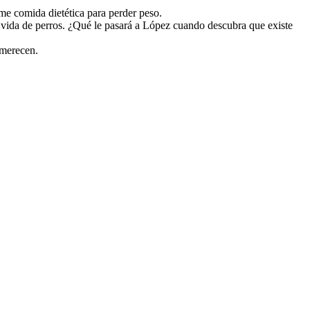
me comida dietética para perder peso.
a vida de perros. ¿Qué le pasará a López cuando descubra que existe
 merecen.