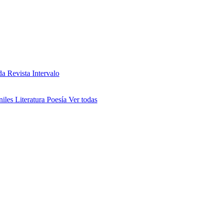
da
Revista Intervalo
niles
Literatura
Poesía
Ver todas