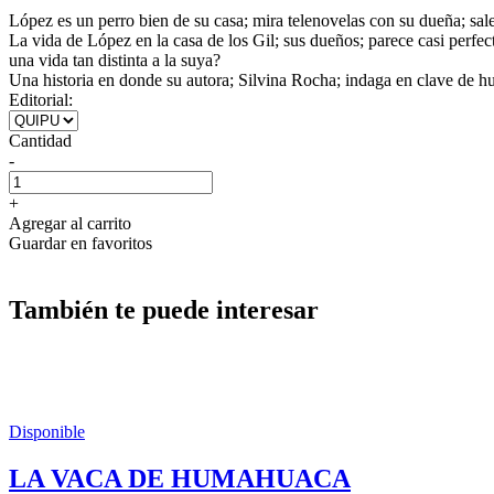
López es un perro bien de su casa; mira telenovelas con su dueña; sal
La vida de López en la casa de los Gil; sus dueños; parece casi perfe
una vida tan distinta a la suya?
Una historia en donde su autora; Silvina Rocha; indaga en clave de h
Editorial:
Cantidad
-
+
Agregar al carrito
Guardar en favoritos
También te puede interesar
Disponible
LA VACA DE HUMAHUACA