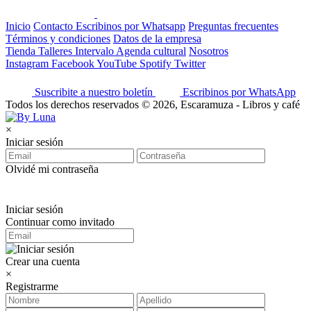
Inicio
Contacto
Escribinos por Whatsapp
Preguntas frecuentes
Términos y condiciones
Datos de la empresa
Tienda
Talleres
Intervalo
Agenda cultural
Nosotros
Instagram
Facebook
YouTube
Spotify
Twitter
Suscribite a nuestro boletín
Escribinos por WhatsApp
Todos los derechos reservados © 2026, Escaramuza - Libros y café
×
Iniciar sesión
Olvidé mi contraseña
Iniciar sesión
Continuar como invitado
Crear una cuenta
×
Registrarme