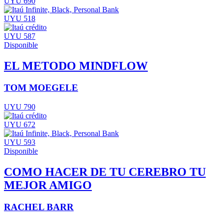
UYU 690
UYU 518
UYU 587
Disponible
EL METODO MINDFLOW
TOM MOEGELE
UYU 790
UYU 672
UYU 593
Disponible
COMO HACER DE TU CEREBRO TU
MEJOR AMIGO
RACHEL BARR