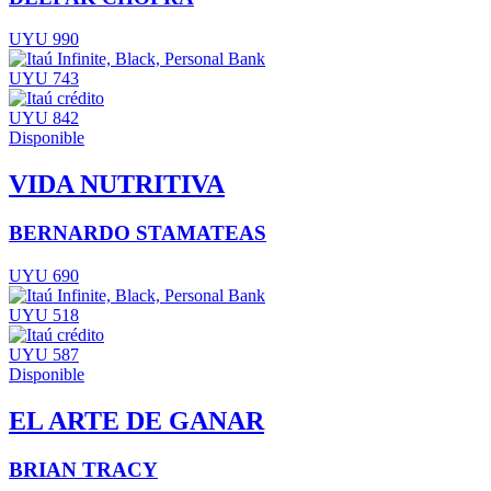
UYU 990
UYU 743
UYU 842
Disponible
VIDA NUTRITIVA
BERNARDO STAMATEAS
UYU 690
UYU 518
UYU 587
Disponible
EL ARTE DE GANAR
BRIAN TRACY