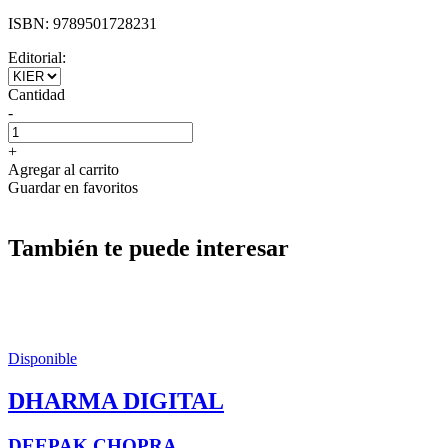
ISBN:
9789501728231
Editorial:
Cantidad
-
+
Agregar al carrito
Guardar en favoritos
También te puede interesar
Disponible
DHARMA DIGITAL
DEEPAK CHOPRA