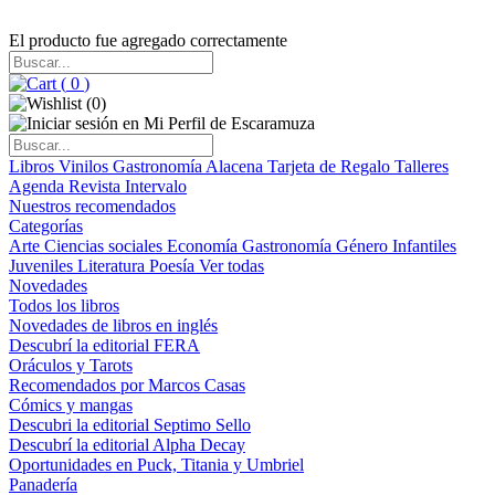
El producto fue agregado correctamente
(
0
)
(
0
)
Libros
Vinilos
Gastronomía
Alacena
Tarjeta de Regalo
Talleres
Agenda
Revista Intervalo
Nuestros recomendados
Categorías
Arte
Ciencias sociales
Economía
Gastronomía
Género
Infantiles
Juveniles
Literatura
Poesía
Ver todas
Novedades
Todos los libros
Novedades de libros en inglés
Descubrí la editorial FERA
Oráculos y Tarots
Recomendados por Marcos Casas
Cómics y mangas
Descubri la editorial Septimo Sello
Descubrí la editorial Alpha Decay
Oportunidades en Puck, Titania y Umbriel
Panadería