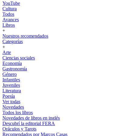
YouTube
Cultura
Todos
Avances
Libros
+
Nuestros recomendados
Categorías
+
Arte
Ciencias sociales
Economía
Gastronomía
Género
Infantiles
Juveniles
Literatura
Poesía
Ver todas
Novedades
Todos los libros
Novedades de libros en inglés
Descubrí la editorial FERA
Oráculos y Tarots
Recomendados por Marcos Casas