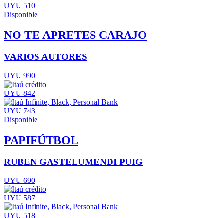
UYU 510
Disponible
NO TE APRETES CARAJO
VARIOS AUTORES
UYU 990
UYU 842
UYU 743
Disponible
PAPIFÚTBOL
RUBEN GASTELUMENDI PUIG
UYU 690
UYU 587
UYU 518