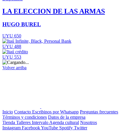
LA ELECCION DE LAS ARMAS
HUGO BUREL
UYU 650
UYU 488
UYU 553
Volver arriba
Inicio
Contacto
Escribinos por Whatsapp
Preguntas frecuentes
Términos y condiciones
Datos de la empresa
Tienda
Talleres
Intervalo
Agenda cultural
Nosotros
Instagram
Facebook
YouTube
Spotify
Twitter