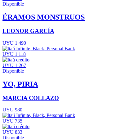
Disponible
ÉRAMOS MONSTRUOS
LEONOR GARCÍA
UYU 1.490
UYU 1.118
UYU 1.267
Disponible
YO, PIRIA
MARCIA COLLAZO
UYU 980
UYU 735
UYU 833
Disponible