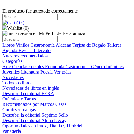
El producto fue agregado correctamente
(
0
)
(
0
)
Libros
Vinilos
Gastronomía
Alacena
Tarjeta de Regalo
Talleres
Agenda
Revista Intervalo
Nuestros recomendados
Categorías
Arte
Ciencias sociales
Economía
Gastronomía
Género
Infantiles
Juveniles
Literatura
Poesía
Ver todas
Novedades
Todos los libros
Novedades de libros en inglés
Descubrí la editorial FERA
Oráculos y Tarots
Recomendados por Marcos Casas
Cómics y mangas
Descubri la editorial Septimo Sello
Descubrí la editorial Alpha Decay
Oportunidades en Puck, Titania y Umbriel
Panadería