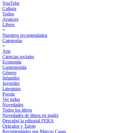
YouTube
Cultura
Todos
Avances
Libros
+
Nuestros recomendados
Categorías
+
Arte
Ciencias sociales
Economía
Gastronomía
Género
Infantiles
Juveniles
Literatura
Poesía
Ver todas
Novedades
Todos los libros
Novedades de libros en inglés
Descubrí la editorial FERA
Oráculos y Tarots
Recomendados por Marcos Casas