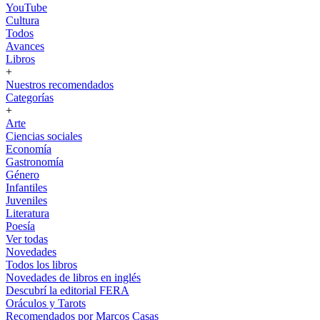
YouTube
Cultura
Todos
Avances
Libros
+
Nuestros recomendados
Categorías
+
Arte
Ciencias sociales
Economía
Gastronomía
Género
Infantiles
Juveniles
Literatura
Poesía
Ver todas
Novedades
Todos los libros
Novedades de libros en inglés
Descubrí la editorial FERA
Oráculos y Tarots
Recomendados por Marcos Casas