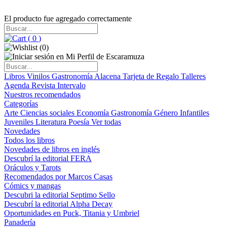
El producto fue agregado correctamente
(
0
)
(
0
)
Libros
Vinilos
Gastronomía
Alacena
Tarjeta de Regalo
Talleres
Agenda
Revista Intervalo
Nuestros recomendados
Categorías
Arte
Ciencias sociales
Economía
Gastronomía
Género
Infantiles
Juveniles
Literatura
Poesía
Ver todas
Novedades
Todos los libros
Novedades de libros en inglés
Descubrí la editorial FERA
Oráculos y Tarots
Recomendados por Marcos Casas
Cómics y mangas
Descubri la editorial Septimo Sello
Descubrí la editorial Alpha Decay
Oportunidades en Puck, Titania y Umbriel
Panadería