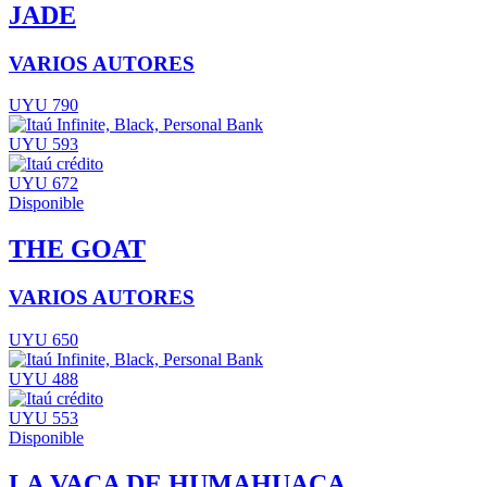
JADE
VARIOS AUTORES
UYU 790
UYU 593
UYU 672
Disponible
THE GOAT
VARIOS AUTORES
UYU 650
UYU 488
UYU 553
Disponible
LA VACA DE HUMAHUACA