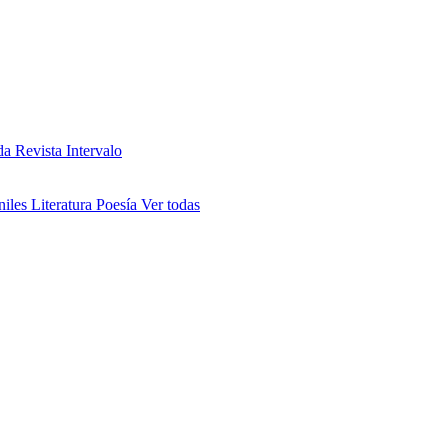
da
Revista Intervalo
niles
Literatura
Poesía
Ver todas