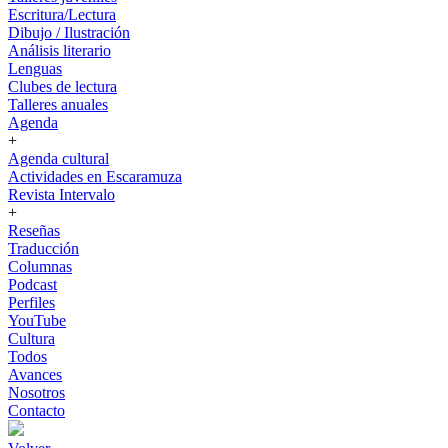
Escritura/Lectura
Dibujo / Ilustración
Análisis literario
Lenguas
Clubes de lectura
Talleres anuales
Agenda
+
Agenda cultural
Actividades en Escaramuza
Revista Intervalo
+
Reseñas
Traducción
Columnas
Podcast
Perfiles
YouTube
Cultura
Todos
Avances
Nosotros
Contacto