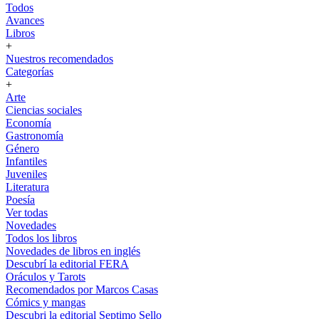
Todos
Avances
Libros
+
Nuestros recomendados
Categorías
+
Arte
Ciencias sociales
Economía
Gastronomía
Género
Infantiles
Juveniles
Literatura
Poesía
Ver todas
Novedades
Todos los libros
Novedades de libros en inglés
Descubrí la editorial FERA
Oráculos y Tarots
Recomendados por Marcos Casas
Cómics y mangas
Descubri la editorial Septimo Sello