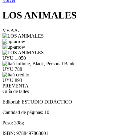
Volver
LOS ANIMALES
VV.AA.
UYU 1.050
UYU 788
UYU 893
PREVENTA
Guía de talles
Editorial:
ESTUDIO DIDÁCTICO
Cantidad de páginas:
10
Peso:
398g
ISBN:
9788497863001