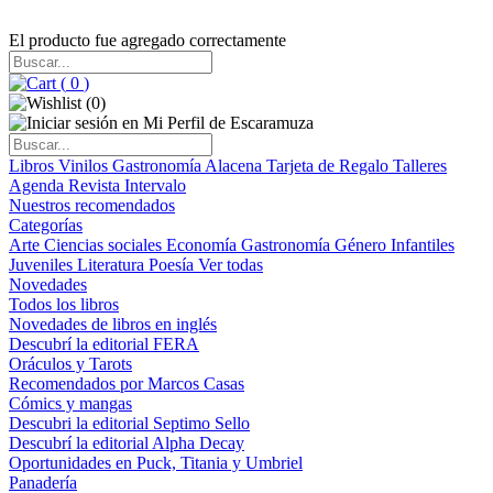
El producto fue agregado correctamente
(
0
)
(
0
)
Libros
Vinilos
Gastronomía
Alacena
Tarjeta de Regalo
Talleres
Agenda
Revista Intervalo
Nuestros recomendados
Categorías
Arte
Ciencias sociales
Economía
Gastronomía
Género
Infantiles
Juveniles
Literatura
Poesía
Ver todas
Novedades
Todos los libros
Novedades de libros en inglés
Descubrí la editorial FERA
Oráculos y Tarots
Recomendados por Marcos Casas
Cómics y mangas
Descubri la editorial Septimo Sello
Descubrí la editorial Alpha Decay
Oportunidades en Puck, Titania y Umbriel
Panadería