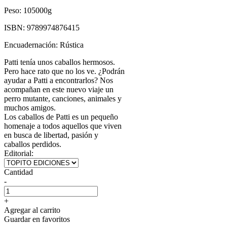
Peso:
105000g
ISBN:
9789974876415
Encuadernación:
Rústica
Patti tenía unos caballos hermosos.
Pero hace rato que no los ve. ¿Podrán
ayudar a Patti a encontrarlos? Nos
acompañan en este nuevo viaje un
perro mutante, canciones, animales y
muchos amigos.
Los caballos de Patti es un pequeño
homenaje a todos aquellos que viven
en busca de libertad, pasión y
caballos perdidos.
Editorial:
Cantidad
-
+
Agregar al carrito
Guardar en favoritos