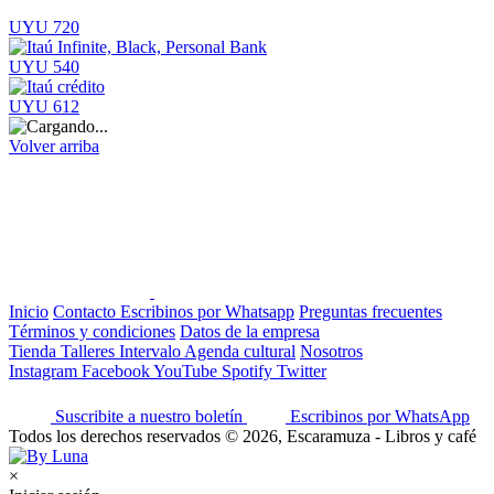
UYU 720
UYU 540
UYU 612
Volver arriba
Inicio
Contacto
Escribinos por Whatsapp
Preguntas frecuentes
Términos y condiciones
Datos de la empresa
Tienda
Talleres
Intervalo
Agenda cultural
Nosotros
Instagram
Facebook
YouTube
Spotify
Twitter
Suscribite a nuestro boletín
Escribinos por WhatsApp
Todos los derechos reservados © 2026, Escaramuza - Libros y café
×