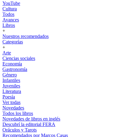
YouTube
Cultura
Todos
Avances
Libros
+
Nuestros recomendados
Categorías
+
Arte
Ciencias sociales
Economía
Gastronomía
Género
Infantiles
Juveniles
Literatura
Poesía
Ver todas
Novedades
Todos los libros
Novedades de libros en inglés
Descubrí la editorial FERA
Oráculos y Tarots
Recomendados por Marcos Casas