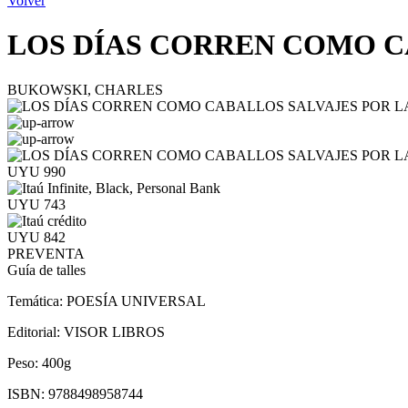
Volver
LOS DÍAS CORREN COMO C
BUKOWSKI, CHARLES
UYU 990
UYU 743
UYU 842
PREVENTA
Guía de talles
Temática:
POESÍA UNIVERSAL
Editorial:
VISOR LIBROS
Peso:
400g
ISBN:
9788498958744