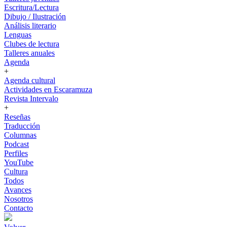
Escritura/Lectura
Dibujo / Ilustración
Análisis literario
Lenguas
Clubes de lectura
Talleres anuales
Agenda
+
Agenda cultural
Actividades en Escaramuza
Revista Intervalo
+
Reseñas
Traducción
Columnas
Podcast
Perfiles
YouTube
Cultura
Todos
Avances
Nosotros
Contacto