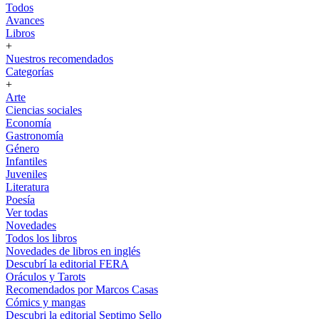
Todos
Avances
Libros
+
Nuestros recomendados
Categorías
+
Arte
Ciencias sociales
Economía
Gastronomía
Género
Infantiles
Juveniles
Literatura
Poesía
Ver todas
Novedades
Todos los libros
Novedades de libros en inglés
Descubrí la editorial FERA
Oráculos y Tarots
Recomendados por Marcos Casas
Cómics y mangas
Descubri la editorial Septimo Sello