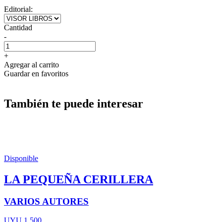
Editorial:
Cantidad
-
+
Agregar al carrito
Guardar en favoritos
También te puede interesar
Disponible
LA PEQUEÑA CERILLERA
VARIOS AUTORES
UYU 1.500