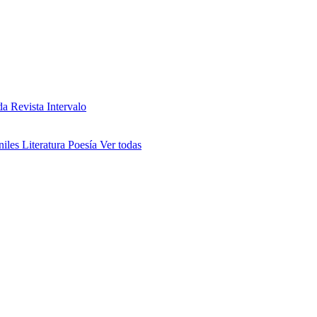
da
Revista Intervalo
niles
Literatura
Poesía
Ver todas