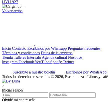
UYU 927
Volver arriba
Inicio
Contacto
Escribinos por Whatsapp
Preguntas frecuentes
Términos y condiciones
Datos de la empresa
Tienda
Talleres
Intervalo
Agenda cultural
Nosotros
Instagram
Facebook
YouTube
Spotify
Twitter
Suscribite a nuestro boletín
Escribinos por WhatsApp
Todos los derechos reservados © 2026, Escaramuza - Libros y café
×
Iniciar sesión
Olvidé mi contraseña