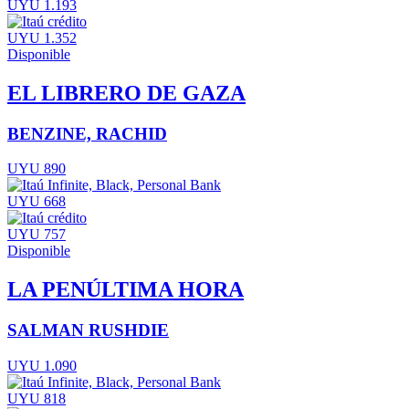
UYU 1.193
UYU 1.352
Disponible
EL LIBRERO DE GAZA
BENZINE, RACHID
UYU 890
UYU 668
UYU 757
Disponible
LA PENÚLTIMA HORA
SALMAN RUSHDIE
UYU 1.090
UYU 818