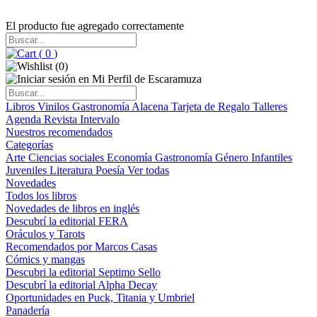
El producto fue agregado correctamente
(
0
)
(
0
)
Libros
Vinilos
Gastronomía
Alacena
Tarjeta de Regalo
Talleres
Agenda
Revista Intervalo
Nuestros recomendados
Categorías
Arte
Ciencias sociales
Economía
Gastronomía
Género
Infantiles
Juveniles
Literatura
Poesía
Ver todas
Novedades
Todos los libros
Novedades de libros en inglés
Descubrí la editorial FERA
Oráculos y Tarots
Recomendados por Marcos Casas
Cómics y mangas
Descubri la editorial Septimo Sello
Descubrí la editorial Alpha Decay
Oportunidades en Puck, Titania y Umbriel
Panadería