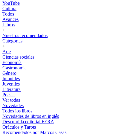
YouTube
Cultura
Todos
Avances
Libros
+
Nuestros recomendados
Categorías
+
Arte
Ciencias sociales
Economía
Gastronomía
Género
Infantiles
Juveniles
Literatura
Poesía
Ver todas
Novedades
Todos los libros
Novedades de libros en inglés
Descubrí la editorial FERA
Oráculos y Tarots
Recomendados por Marcos Casas