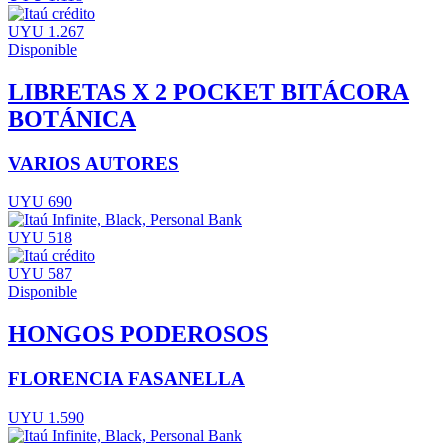
UYU 1.267
Disponible
LIBRETAS X 2 POCKET BITÁCORA
BOTÁNICA
VARIOS AUTORES
UYU 690
UYU 518
UYU 587
Disponible
HONGOS PODEROSOS
FLORENCIA FASANELLA
UYU 1.590