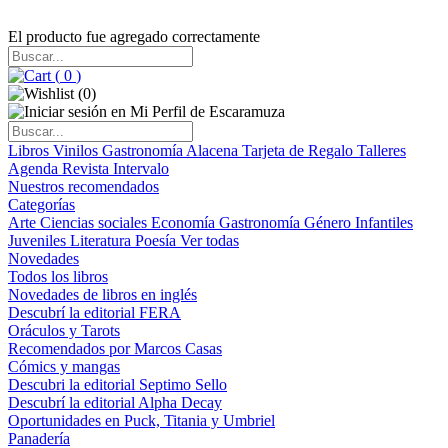
El producto fue agregado correctamente
(
0
)
(
0
)
Libros
Vinilos
Gastronomía
Alacena
Tarjeta de Regalo
Talleres
Agenda
Revista Intervalo
Nuestros recomendados
Categorías
Arte
Ciencias sociales
Economía
Gastronomía
Género
Infantiles
Juveniles
Literatura
Poesía
Ver todas
Novedades
Todos los libros
Novedades de libros en inglés
Descubrí la editorial FERA
Oráculos y Tarots
Recomendados por Marcos Casas
Cómics y mangas
Descubri la editorial Septimo Sello
Descubrí la editorial Alpha Decay
Oportunidades en Puck, Titania y Umbriel
Panadería