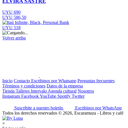
ELVIRA SASTRE
UYU 690
UYU 586,50
UYU 518
Volver arriba
Inicio
Contacto
Escribinos por Whatsapp
Preguntas frecuentes
Términos y condiciones
Datos de la empresa
Tienda
Talleres
Intervalo
Agenda cultural
Nosotros
Instagram
Facebook
YouTube
Spotify
Twitter
Suscribite a nuestro boletín
Escribinos por WhatsApp
Todos los derechos reservados © 2026, Escaramuza - Libros y café
×