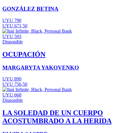
GONZÁLEZ BETINA
UYU 790
UYU 671,50
UYU 593
Disponible
OCUPACIÓN
MARGARYTA YAKOVENKO
UYU 890
UYU 756,50
UYU 668
Disponible
LA SOLEDAD DE UN CUERPO
ACOSTUMBRADO A LA HERIDA