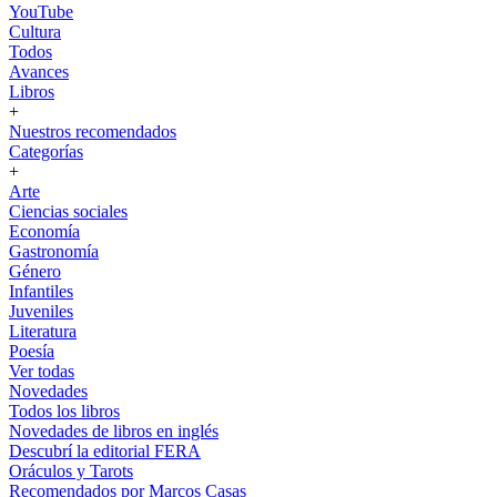
YouTube
Cultura
Todos
Avances
Libros
+
Nuestros recomendados
Categorías
+
Arte
Ciencias sociales
Economía
Gastronomía
Género
Infantiles
Juveniles
Literatura
Poesía
Ver todas
Novedades
Todos los libros
Novedades de libros en inglés
Descubrí la editorial FERA
Oráculos y Tarots
Recomendados por Marcos Casas