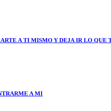
ARTE A TI MISMO Y DEJA IR LO QUE 
NTRARME A MI