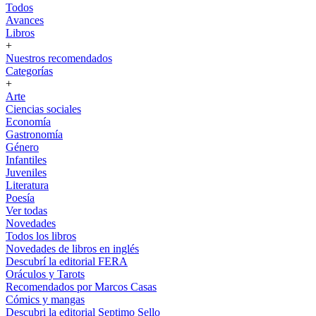
Todos
Avances
Libros
+
Nuestros recomendados
Categorías
+
Arte
Ciencias sociales
Economía
Gastronomía
Género
Infantiles
Juveniles
Literatura
Poesía
Ver todas
Novedades
Todos los libros
Novedades de libros en inglés
Descubrí la editorial FERA
Oráculos y Tarots
Recomendados por Marcos Casas
Cómics y mangas
Descubri la editorial Septimo Sello