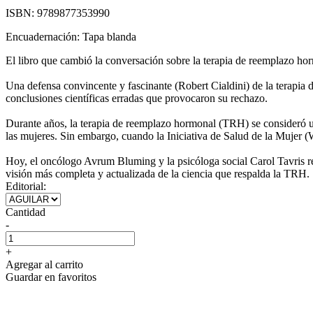
ISBN:
9789877353990
Encuadernación:
Tapa blanda
El libro que cambió la conversación sobre la terapia de reemplazo h
Una defensa convincente y fascinante (Robert Cialdini) de la terapia
conclusiones científicas erradas que provocaron su rechazo.
Durante años, la terapia de reemplazo hormonal (TRH) se consideró un 
las mujeres. Sin embargo, cuando la Iniciativa de Salud de la Mujer 
Hoy, el oncólogo Avrum Bluming y la psicóloga social Carol Tavris re
visión más completa y actualizada de la ciencia que respalda la TRH.
Editorial:
Cantidad
-
+
Agregar al carrito
Guardar en favoritos