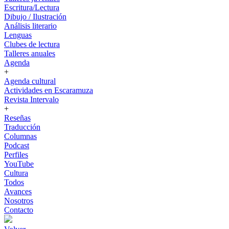
Escritura/Lectura
Dibujo / Ilustración
Análisis literario
Lenguas
Clubes de lectura
Talleres anuales
Agenda
+
Agenda cultural
Actividades en Escaramuza
Revista Intervalo
+
Reseñas
Traducción
Columnas
Podcast
Perfiles
YouTube
Cultura
Todos
Avances
Nosotros
Contacto