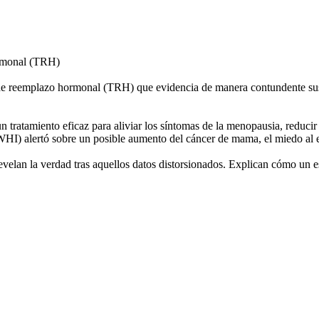
ormonal (TRH)
 de reemplazo hormonal (TRH) que evidencia de manera contundente sus 
tratamiento eficaz para aliviar los síntomas de la menopausia, reducir
(WHI) alertó sobre un posible aumento del cáncer de mama, el miedo al 
velan la verdad tras aquellos datos distorsionados. Explican cómo un e