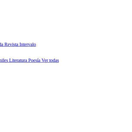
da
Revista Intervalo
niles
Literatura
Poesía
Ver todas