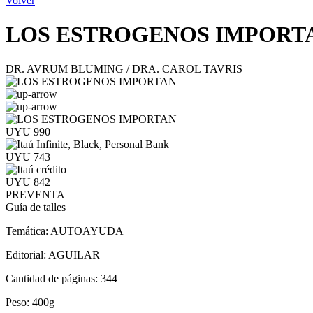
Volver
LOS ESTROGENOS IMPORT
DR. AVRUM BLUMING / DRA. CAROL TAVRIS
UYU 990
UYU 743
UYU 842
PREVENTA
Guía de talles
Temática:
AUTOAYUDA
Editorial:
AGUILAR
Cantidad de páginas:
344
Peso:
400g