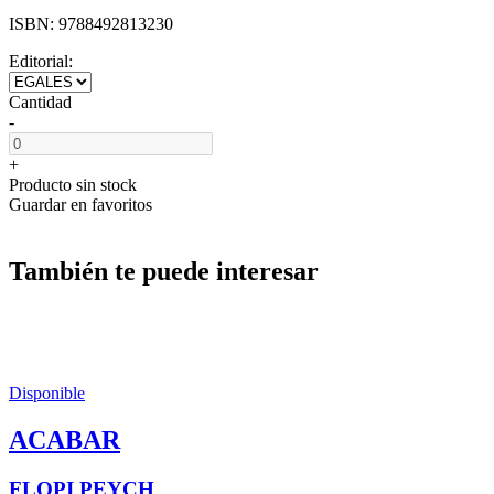
ISBN:
9788492813230
Editorial:
Cantidad
-
+
Producto sin stock
Guardar en favoritos
También te puede interesar
Disponible
ACABAR
FLOPI PEYCH