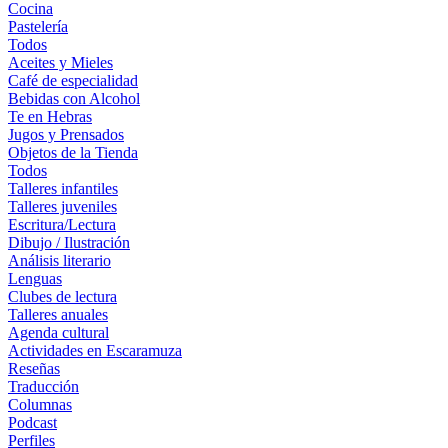
Cocina
Pastelería
Todos
Aceites y Mieles
Café de especialidad
Bebidas con Alcohol
Te en Hebras
Jugos y Prensados
Objetos de la Tienda
Todos
Talleres infantiles
Talleres juveniles
Escritura/Lectura
Dibujo / Ilustración
Análisis literario
Lenguas
Clubes de lectura
Talleres anuales
Agenda cultural
Actividades en Escaramuza
Reseñas
Traducción
Columnas
Podcast
Perfiles