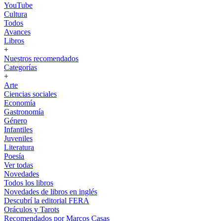
YouTube
Cultura
Todos
Avances
Libros
+
Nuestros recomendados
Categorías
+
Arte
Ciencias sociales
Economía
Gastronomía
Género
Infantiles
Juveniles
Literatura
Poesía
Ver todas
Novedades
Todos los libros
Novedades de libros en inglés
Descubrí la editorial FERA
Oráculos y Tarots
Recomendados por Marcos Casas