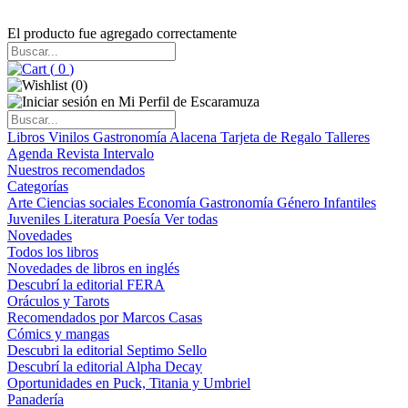
El producto fue agregado correctamente
(
0
)
(
0
)
Libros
Vinilos
Gastronomía
Alacena
Tarjeta de Regalo
Talleres
Agenda
Revista Intervalo
Nuestros recomendados
Categorías
Arte
Ciencias sociales
Economía
Gastronomía
Género
Infantiles
Juveniles
Literatura
Poesía
Ver todas
Novedades
Todos los libros
Novedades de libros en inglés
Descubrí la editorial FERA
Oráculos y Tarots
Recomendados por Marcos Casas
Cómics y mangas
Descubri la editorial Septimo Sello
Descubrí la editorial Alpha Decay
Oportunidades en Puck, Titania y Umbriel
Panadería