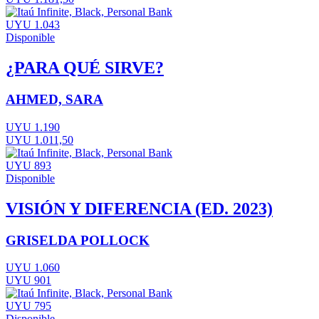
UYU 1.043
Disponible
¿PARA QUÉ SIRVE?
AHMED, SARA
UYU 1.190
UYU 1.011,50
UYU 893
Disponible
VISIÓN Y DIFERENCIA (ED. 2023)
GRISELDA POLLOCK
UYU 1.060
UYU 901
UYU 795
Disponible