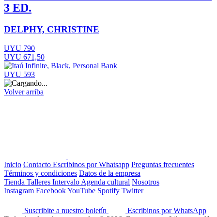
3 ED.
DELPHY, CHRISTINE
UYU 790
UYU 671,50
UYU 593
Volver arriba
Inicio
Contacto
Escribinos por Whatsapp
Preguntas frecuentes
Términos y condiciones
Datos de la empresa
Tienda
Talleres
Intervalo
Agenda cultural
Nosotros
Instagram
Facebook
YouTube
Spotify
Twitter
Suscribite a nuestro boletín
Escribinos por WhatsApp