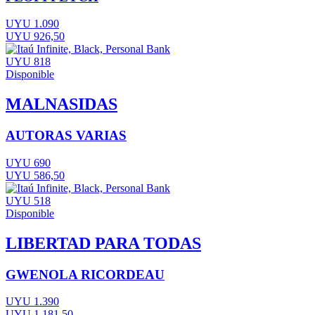
UYU 1.090
UYU 926,50
UYU 818
Disponible
MALNASIDAS
AUTORAS VARIAS
UYU 690
UYU 586,50
UYU 518
Disponible
LIBERTAD PARA TODAS
GWENOLA RICORDEAU
UYU 1.390
UYU 1.181,50