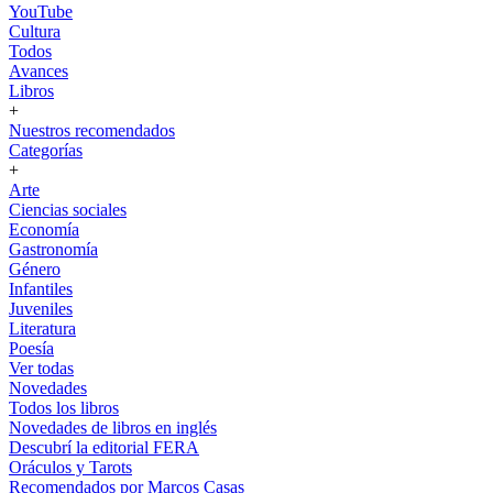
YouTube
Cultura
Todos
Avances
Libros
+
Nuestros recomendados
Categorías
+
Arte
Ciencias sociales
Economía
Gastronomía
Género
Infantiles
Juveniles
Literatura
Poesía
Ver todas
Novedades
Todos los libros
Novedades de libros en inglés
Descubrí la editorial FERA
Oráculos y Tarots
Recomendados por Marcos Casas