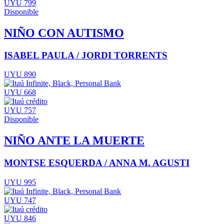
UYU 799
Disponible
NIÑO CON AUTISMO
ISABEL PAULA / JORDI TORRENTS
UYU 890
UYU 668
UYU 757
Disponible
NIÑO ANTE LA MUERTE
MONTSE ESQUERDA / ANNA M. AGUSTI
UYU 995
UYU 747
UYU 846