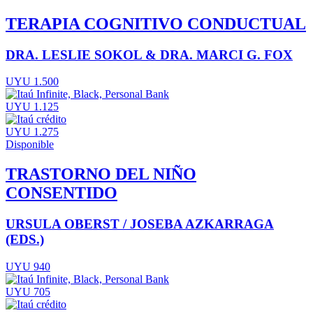
TERAPIA COGNITIVO CONDUCTUAL
DRA. LESLIE SOKOL & DRA. MARCI G. FOX
UYU 1.500
UYU 1.125
UYU 1.275
Disponible
TRASTORNO DEL NIÑO
CONSENTIDO
URSULA OBERST / JOSEBA AZKARRAGA
(EDS.)
UYU 940
UYU 705