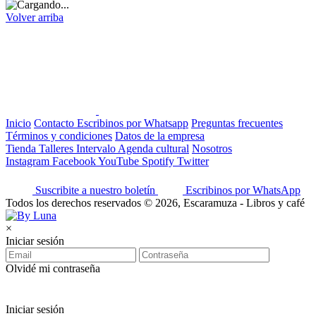
Volver arriba
Inicio
Contacto
Escribinos por Whatsapp
Preguntas frecuentes
Términos y condiciones
Datos de la empresa
Tienda
Talleres
Intervalo
Agenda cultural
Nosotros
Instagram
Facebook
YouTube
Spotify
Twitter
Suscribite a nuestro boletín
Escribinos por WhatsApp
Todos los derechos reservados © 2026, Escaramuza - Libros y café
×
Iniciar sesión
Olvidé mi contraseña
Iniciar sesión