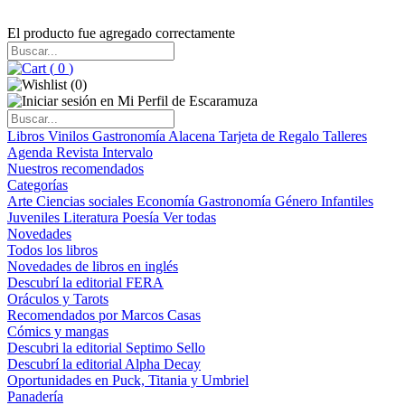
El producto fue agregado correctamente
(
0
)
(
0
)
Libros
Vinilos
Gastronomía
Alacena
Tarjeta de Regalo
Talleres
Agenda
Revista Intervalo
Nuestros recomendados
Categorías
Arte
Ciencias sociales
Economía
Gastronomía
Género
Infantiles
Juveniles
Literatura
Poesía
Ver todas
Novedades
Todos los libros
Novedades de libros en inglés
Descubrí la editorial FERA
Oráculos y Tarots
Recomendados por Marcos Casas
Cómics y mangas
Descubri la editorial Septimo Sello
Descubrí la editorial Alpha Decay
Oportunidades en Puck, Titania y Umbriel
Panadería