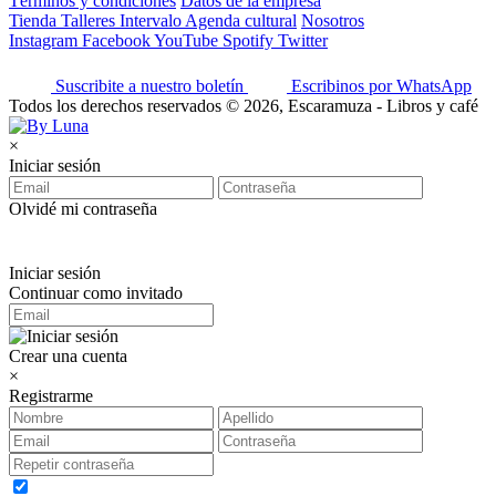
Términos y condiciones
Datos de la empresa
Tienda
Talleres
Intervalo
Agenda cultural
Nosotros
Instagram
Facebook
YouTube
Spotify
Twitter
Suscribite a nuestro boletín
Escribinos por WhatsApp
Todos los derechos reservados © 2026, Escaramuza - Libros y café
×
Iniciar sesión
Olvidé mi contraseña
Iniciar sesión
Continuar como invitado
Crear una cuenta
×
Registrarme