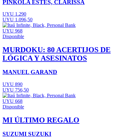
PINKOLA ESTÉS, CLARISSA
UYU 1.290
UYU 1.096,50
UYU 968
Disponible
MURDOKU: 80 ACERTIJOS DE
LÓGICA Y ASESINATOS
MANUEL GARAND
UYU 890
UYU 756,50
UYU 668
Disponible
MI ÚLTIMO REGALO
SUZUMI SUZUKI