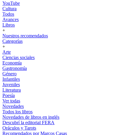
YouTube
Cultura
Todos
Avances
Libros
+
Nuestros recomendados
Categorías
+
Arte
Ciencias sociales
Economía
Gastronomía
Género
Infantiles
Juveniles
Literatura
Poesía
Ver todas
Novedades
Todos los libros
Novedades de libros en inglés
Descubrí la editorial FERA
Oráculos y Tarots
Recomendados por Marcos Casas