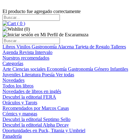
El producto fue agregado correctamente
(
0
)
(
0
)
Libros
Vinilos
Gastronomía
Alacena
Tarjeta de Regalo
Talleres
Agenda
Revista Intervalo
Nuestros recomendados
Categorías
Arte
Ciencias sociales
Economía
Gastronomía
Género
Infantiles
Juveniles
Literatura
Poesía
Ver todas
Novedades
Todos los libros
Novedades de libros en inglés
Descubrí la editorial FERA
Oráculos y Tarots
Recomendados por Marcos Casas
Cómics y mangas
Descubri la editorial Septimo Sello
Descubrí la editorial Alpha Decay
Oportunidades en Puck, Titania y Umbriel
Panadería