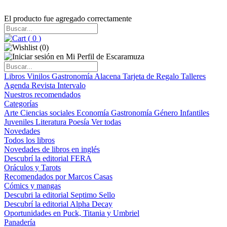
El producto fue agregado correctamente
(
0
)
(
0
)
Libros
Vinilos
Gastronomía
Alacena
Tarjeta de Regalo
Talleres
Agenda
Revista Intervalo
Nuestros recomendados
Categorías
Arte
Ciencias sociales
Economía
Gastronomía
Género
Infantiles
Juveniles
Literatura
Poesía
Ver todas
Novedades
Todos los libros
Novedades de libros en inglés
Descubrí la editorial FERA
Oráculos y Tarots
Recomendados por Marcos Casas
Cómics y mangas
Descubri la editorial Septimo Sello
Descubrí la editorial Alpha Decay
Oportunidades en Puck, Titania y Umbriel
Panadería