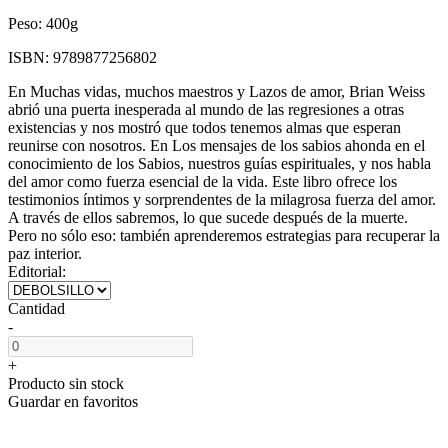
Peso:
400g
ISBN:
9789877256802
En Muchas vidas, muchos maestros y Lazos de amor, Brian Weiss
abrió una puerta inesperada al mundo de las regresiones a otras
existencias y nos mostró que todos tenemos almas que esperan
reunirse con nosotros. En Los mensajes de los sabios ahonda en el
conocimiento de los Sabios, nuestros guías espirituales, y nos habla
del amor como fuerza esencial de la vida. Este libro ofrece los
testimonios íntimos y sorprendentes de la milagrosa fuerza del amor.
A través de ellos sabremos, lo que sucede después de la muerte.
Pero no sólo eso: también aprenderemos estrategias para recuperar la
paz interior.
Editorial:
Cantidad
-
+
Producto sin stock
Guardar en favoritos