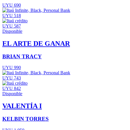
UYU 690
UYU 518
UYU 587
Disponible
EL ARTE DE GANAR
BRIAN TRACY
UYU 990
UYU 743
UYU 842
Disponible
VALENTÍA I
KELBIN TORRES