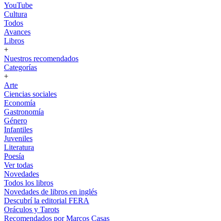
YouTube
Cultura
Todos
Avances
Libros
+
Nuestros recomendados
Categorías
+
Arte
Ciencias sociales
Economía
Gastronomía
Género
Infantiles
Juveniles
Literatura
Poesía
Ver todas
Novedades
Todos los libros
Novedades de libros en inglés
Descubrí la editorial FERA
Oráculos y Tarots
Recomendados por Marcos Casas