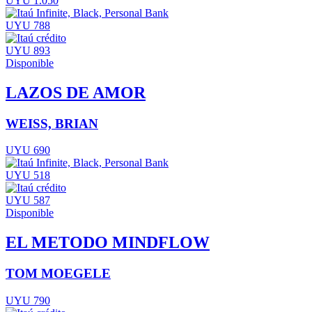
UYU 1.050
UYU 788
UYU 893
Disponible
LAZOS DE AMOR
WEISS, BRIAN
UYU 690
UYU 518
UYU 587
Disponible
EL METODO MINDFLOW
TOM MOEGELE
UYU 790