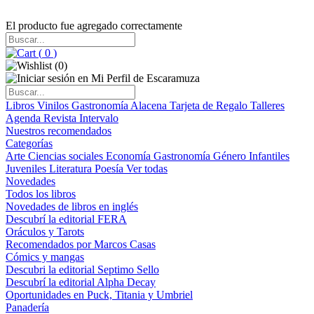
El producto fue agregado correctamente
(
0
)
(
0
)
Libros
Vinilos
Gastronomía
Alacena
Tarjeta de Regalo
Talleres
Agenda
Revista Intervalo
Nuestros recomendados
Categorías
Arte
Ciencias sociales
Economía
Gastronomía
Género
Infantiles
Juveniles
Literatura
Poesía
Ver todas
Novedades
Todos los libros
Novedades de libros en inglés
Descubrí la editorial FERA
Oráculos y Tarots
Recomendados por Marcos Casas
Cómics y mangas
Descubri la editorial Septimo Sello
Descubrí la editorial Alpha Decay
Oportunidades en Puck, Titania y Umbriel
Panadería