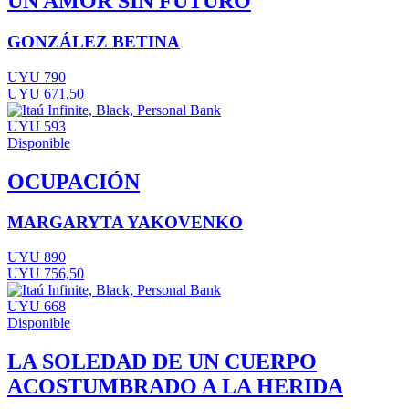
UN AMOR SIN FUTURO
GONZÁLEZ BETINA
UYU 790
UYU 671,50
UYU 593
Disponible
OCUPACIÓN
MARGARYTA YAKOVENKO
UYU 890
UYU 756,50
UYU 668
Disponible
LA SOLEDAD DE UN CUERPO
ACOSTUMBRADO A LA HERIDA