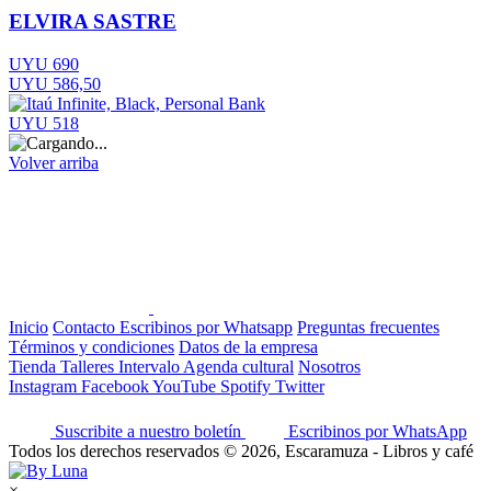
ELVIRA SASTRE
UYU 690
UYU 586,50
UYU 518
Volver arriba
Inicio
Contacto
Escribinos por Whatsapp
Preguntas frecuentes
Términos y condiciones
Datos de la empresa
Tienda
Talleres
Intervalo
Agenda cultural
Nosotros
Instagram
Facebook
YouTube
Spotify
Twitter
Suscribite a nuestro boletín
Escribinos por WhatsApp
Todos los derechos reservados © 2026, Escaramuza - Libros y café
×