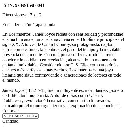
ISBN:
9789915980041
Dimensiones:
17 x 12
Encuadernación:
Tapa blanda
En Los muertos, James Joyce retrata con sensibilidad y profundidad
el alma humana en una cena navideña en el Dublín de principios del
siglo XX. A través de Gabriel Conroy, su protagonista, explora
temas como el amor, la identidad, el paso del tiempo y la inevitable
presencia de la muerte. Con una prosa sutil y evocadora, Joyce
convierte lo cotidiano en revelación, alcanzando un momento de
epifanía inolvidable. Considerado por T. S. Eliot como uno de los
cuentos más perfectos jamás escritos, Los muertos es una joya
literaria que sigue conmoviendo a generaciones de lectores en todo
el mundo.
James Joyce (18821941) fue un influyente escritor irlandés, pionero
de la literatura modernista. Autor de obras como Ulises y
Dublineses, revolucionó la narrativa con su estilo innovador,
marcado por el monólogo interior y la exploración de la conciencia.
Editorial:
Cantidad
-