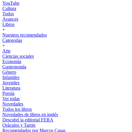
YouTube
Cultura
Todos
Avances
Libros
+
Nuestros recomendados
Categorías
+
Arte
Ciencias sociales
Economía
Gastronomía
Género
Infantiles
Juveniles
Literatura
Poesía
Ver todas
Novedades
Todos los libros
Novedades de libros en inglés
Descubrí la editorial FERA
Oráculos y Tarots
Recomendados por Marcos Casas