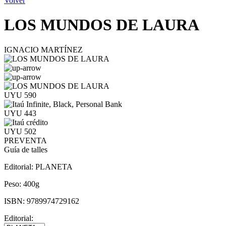
Volver
LOS MUNDOS DE LAURA
IGNACIO MARTÍNEZ
UYU 590
UYU 443
UYU 502
PREVENTA
Guía de talles
Editorial:
PLANETA
Peso:
400g
ISBN:
9789974729162
Editorial: