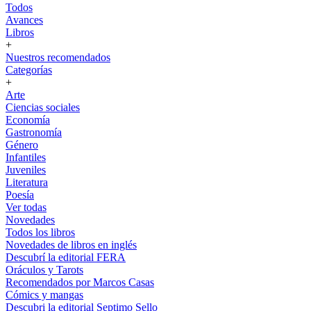
Todos
Avances
Libros
+
Nuestros recomendados
Categorías
+
Arte
Ciencias sociales
Economía
Gastronomía
Género
Infantiles
Juveniles
Literatura
Poesía
Ver todas
Novedades
Todos los libros
Novedades de libros en inglés
Descubrí la editorial FERA
Oráculos y Tarots
Recomendados por Marcos Casas
Cómics y mangas
Descubri la editorial Septimo Sello