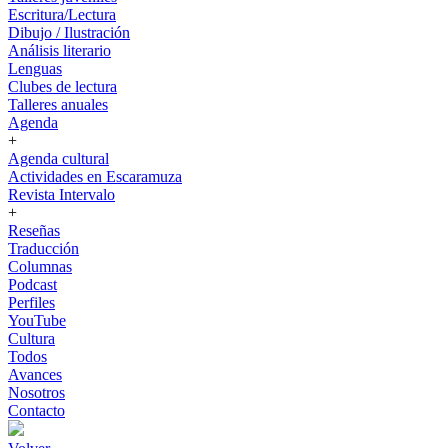
Escritura/Lectura
Dibujo / Ilustración
Análisis literario
Lenguas
Clubes de lectura
Talleres anuales
Agenda
+
Agenda cultural
Actividades en Escaramuza
Revista Intervalo
+
Reseñas
Traducción
Columnas
Podcast
Perfiles
YouTube
Cultura
Todos
Avances
Nosotros
Contacto