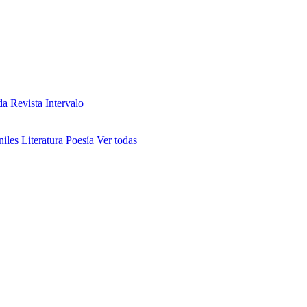
da
Revista Intervalo
niles
Literatura
Poesía
Ver todas