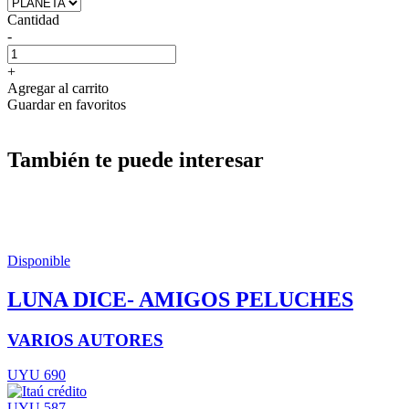
Cantidad
-
+
Agregar al carrito
Guardar en favoritos
También te puede interesar
Disponible
LUNA DICE- AMIGOS PELUCHES
VARIOS AUTORES
UYU 690
UYU 587