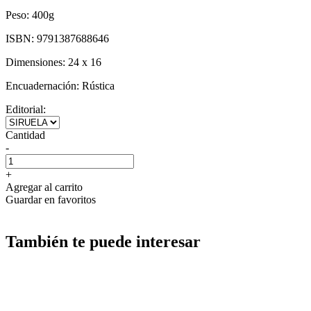
Peso:
400g
ISBN:
9791387688646
Dimensiones:
24 x 16
Encuadernación:
Rústica
Editorial:
Cantidad
-
+
Agregar al carrito
Guardar en favoritos
También te puede interesar