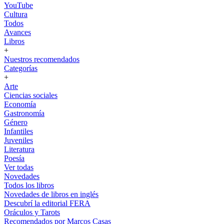
YouTube
Cultura
Todos
Avances
Libros
+
Nuestros recomendados
Categorías
+
Arte
Ciencias sociales
Economía
Gastronomía
Género
Infantiles
Juveniles
Literatura
Poesía
Ver todas
Novedades
Todos los libros
Novedades de libros en inglés
Descubrí la editorial FERA
Oráculos y Tarots
Recomendados por Marcos Casas