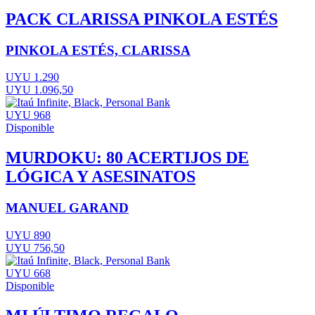
PACK CLARISSA PINKOLA ESTÉS
PINKOLA ESTÉS, CLARISSA
UYU 1.290
UYU 1.096,50
UYU 968
Disponible
MURDOKU: 80 ACERTIJOS DE
LÓGICA Y ASESINATOS
MANUEL GARAND
UYU 890
UYU 756,50
UYU 668
Disponible