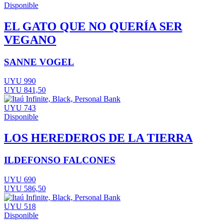
Disponible
EL GATO QUE NO QUERÍA SER
VEGANO
SANNE VOGEL
UYU 990
UYU 841,50
UYU 743
Disponible
LOS HEREDEROS DE LA TIERRA
ILDEFONSO FALCONES
UYU 690
UYU 586,50
UYU 518
Disponible