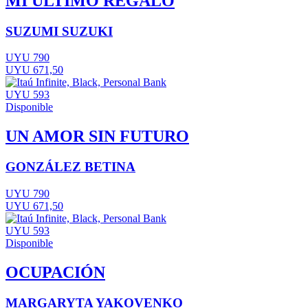
MI ÚLTIMO REGALO
SUZUMI SUZUKI
UYU 790
UYU 671,50
UYU 593
Disponible
UN AMOR SIN FUTURO
GONZÁLEZ BETINA
UYU 790
UYU 671,50
UYU 593
Disponible
OCUPACIÓN
MARGARYTA YAKOVENKO