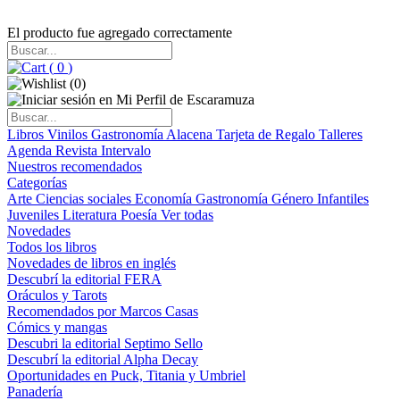
El producto fue agregado correctamente
(
0
)
(
0
)
Libros
Vinilos
Gastronomía
Alacena
Tarjeta de Regalo
Talleres
Agenda
Revista Intervalo
Nuestros recomendados
Categorías
Arte
Ciencias sociales
Economía
Gastronomía
Género
Infantiles
Juveniles
Literatura
Poesía
Ver todas
Novedades
Todos los libros
Novedades de libros en inglés
Descubrí la editorial FERA
Oráculos y Tarots
Recomendados por Marcos Casas
Cómics y mangas
Descubri la editorial Septimo Sello
Descubrí la editorial Alpha Decay
Oportunidades en Puck, Titania y Umbriel
Panadería