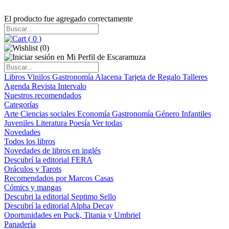
El producto fue agregado correctamente
(
0
)
(
0
)
Libros
Vinilos
Gastronomía
Alacena
Tarjeta de Regalo
Talleres
Agenda
Revista Intervalo
Nuestros recomendados
Categorías
Arte
Ciencias sociales
Economía
Gastronomía
Género
Infantiles
Juveniles
Literatura
Poesía
Ver todas
Novedades
Todos los libros
Novedades de libros en inglés
Descubrí la editorial FERA
Oráculos y Tarots
Recomendados por Marcos Casas
Cómics y mangas
Descubri la editorial Septimo Sello
Descubrí la editorial Alpha Decay
Oportunidades en Puck, Titania y Umbriel
Panadería