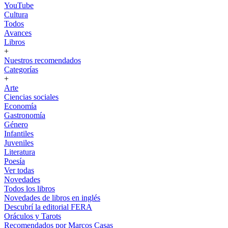
YouTube
Cultura
Todos
Avances
Libros
+
Nuestros recomendados
Categorías
+
Arte
Ciencias sociales
Economía
Gastronomía
Género
Infantiles
Juveniles
Literatura
Poesía
Ver todas
Novedades
Todos los libros
Novedades de libros en inglés
Descubrí la editorial FERA
Oráculos y Tarots
Recomendados por Marcos Casas