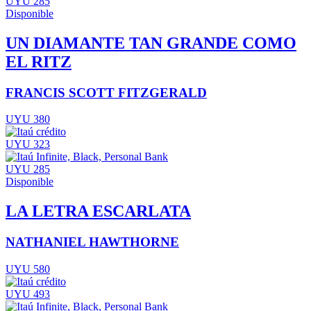
UYU 285
Disponible
UN DIAMANTE TAN GRANDE COMO
EL RITZ
FRANCIS SCOTT FITZGERALD
UYU 380
UYU 323
UYU 285
Disponible
LA LETRA ESCARLATA
NATHANIEL HAWTHORNE
UYU 580
UYU 493