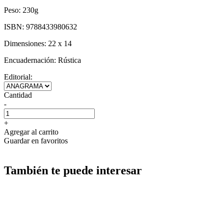
Peso:
230g
ISBN:
9788433980632
Dimensiones:
22 x 14
Encuadernación:
Rústica
Editorial:
Cantidad
-
+
Agregar al carrito
Guardar en favoritos
También te puede interesar